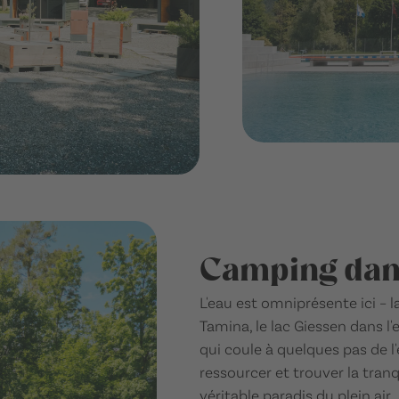
Camping dans
L'eau est omniprésente ici – 
Tamina, le lac Giessen dans l
qui coule à quelques pas de 
ressourcer et trouver la tranq
véritable paradis du plein air.