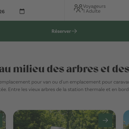
Voyageurs
1 Adulte
Réserver
u milieu des arbres et d
un emplacement pour van ou d'un emplacement pour carava
. Entre les vieux arbres de la station thermale et en bordur