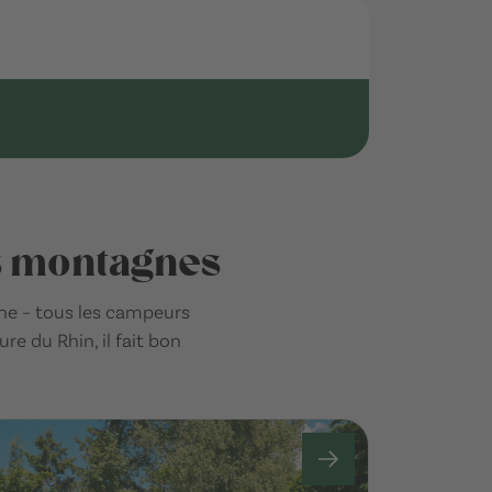
es montagnes
ne – tous les campeurs
e du Rhin, il fait bon