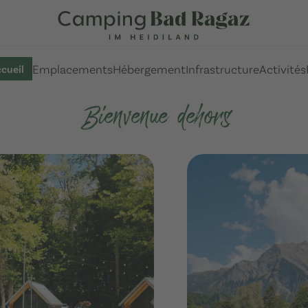
Emplacements
Hébergement
Infrastructure
Activités
cueil
Bienvenue dehors