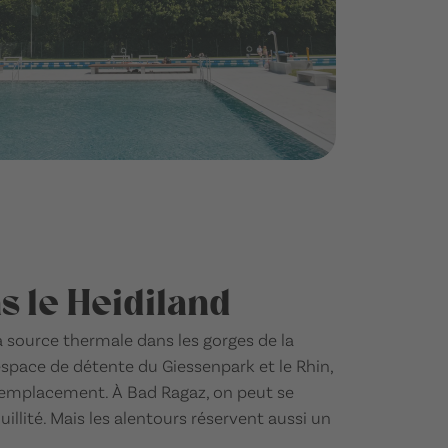
 le Heidiland
la source thermale dans les gorges de la
'espace de détente du Giessenpark et le Rhin,
l'emplacement. À Bad Ragaz, on peut se
uillité. Mais les alentours réservent aussi un