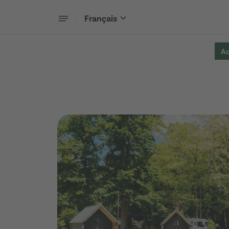
Français
Ac