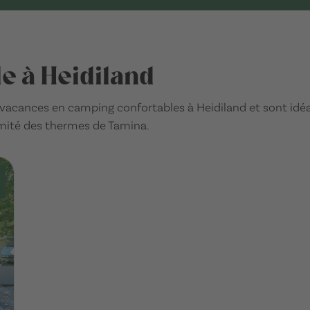
e à Heidiland
acances en camping confortables à Heidiland et sont idéau
ximité des thermes de Tamina.