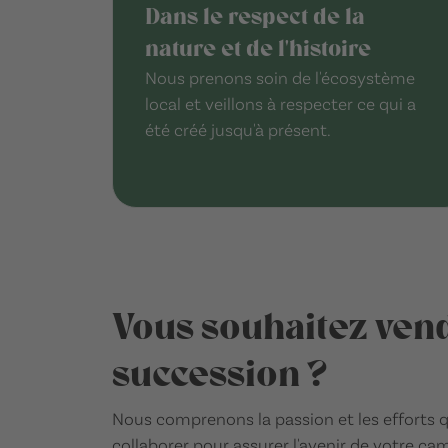
Dans le respect de la
nature et de l'histoire
Nous prenons soin de l'écosystème
local et veillons à respecter ce qui a
été créé jusqu'à présent.
Vous souhaitez vend
succession ?
Nous comprenons la passion et les effort
collaborer pour assurer l'avenir de votre ca