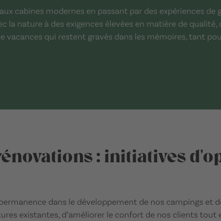
aux cabines modernes en passant par des expériences de g
c la nature à des exigences élevées en matière de qualité, d
 vacances qui restent gravés dans les mémoires, tant pour
énovations : initiatives d'o
 permanence dans le développement de nos campings et d
ctures existantes, d’améliorer le confort de nos clients tout