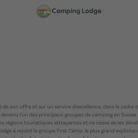
é de son offre et sur un service d'excellence, dans le cadr
 devenu l'un des principaux groupes de camping en Suisse.
s régions touristiques attrayantes et ne cesse de les déve
odge a rejoint le groupe First Camp, le plus grand exploita