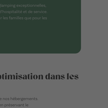
lamping exceptionnelles,
’hospitalité et de service.
 les familles que pour les
ptimisation dans les
e nos hébergements.
 en préservant le