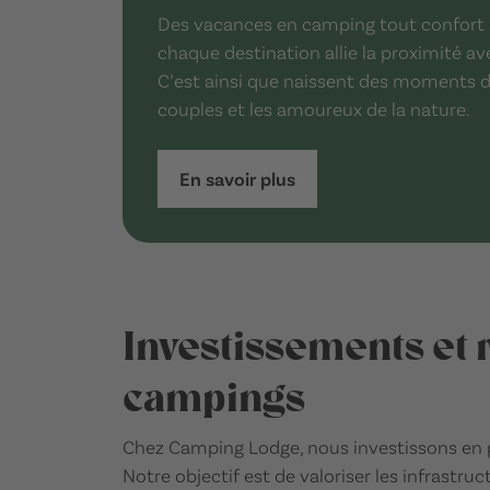
Des vacances en camping tout confort 
chaque destination allie la proximité ave
C’est ainsi que naissent des moments de
couples et les amoureux de la nature.
En savoir plus
Investissements et r
campings
Chez Camping Lodge, nous investissons en
Notre objectif est de valoriser les infrastru