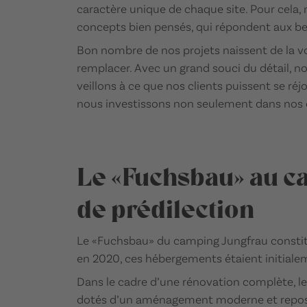
caractère unique de chaque site. Pour cela,
concepts bien pensés, qui répondent aux b
Bon nombre de nos projets naissent de la vo
remplacer. Avec un grand souci du détail, no
veillons à ce que nos clients puissent se ré
nous investissons non seulement dans nos c
Le «Fuchsbau» au c
de prédilection
Le «Fuchsbau» du camping Jungfrau constitu
en 2020, ces hébergements étaient initiale
Dans le cadre d’une rénovation complète, l
dotés d’un aménagement moderne et repositi