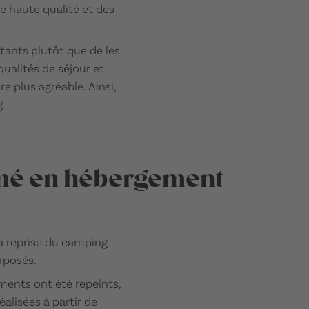
e haute qualité et des
tants plutôt que de les
ualités de séjour et
e plus agréable. Ainsi,
.
rmé en hébergement
a reprise du camping
rposés.
ments ont été repeints,
lisées à partir de