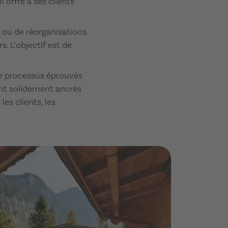
 offre à ses clients
 ou de réorganisations.
. L’objectif est de
de processus éprouvés
ent solidement ancrés
es clients, les