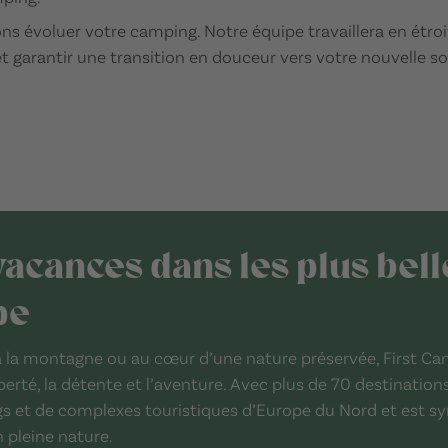
ns évoluer votre camping. Notre équipe travaillera en étroi
 et garantir une transition en douceur vers votre nouvelle s
vacances dans les plus bell
pe
, à la montagne ou au cœur d’une nature préservée, First C
berté, la détente et l’aventure. Avec plus de 70 destination
s et de complexes touristiques d’Europe du Nord et est s
 pleine nature.