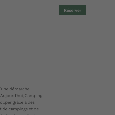
Réserver
e d'une démarche
 Aujourd'hui, Camping
lopper grâce à des
nt de campings et de