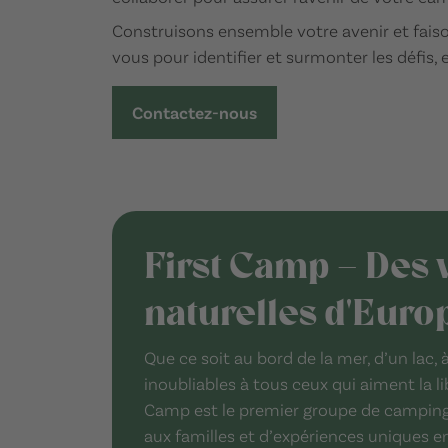
Construisons ensemble votre avenir et faiso
vous pour identifier et surmonter les défis,
Contactez-nous
First Camp – Des 
naturelles d'Euro
Que ce soit au bord de la mer, d’un lac
inoubliables à tous ceux qui aiment la li
Camp est le premier groupe de camping
aux familles et d’expériences uniques en