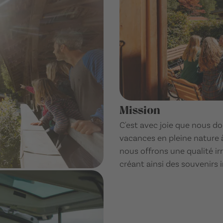
Mission
C'est avec joie que nous d
vacances en pleine nature 
nous offrons une qualité ir
créant ainsi des souvenirs 