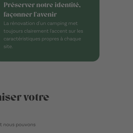
Préserver notre identité,
façonner l'avenir
La rénovation d'un camping met
toujours clairement l'accent sur les
caractéristiques propres à chaque
site.
iser votre
nt nous pouvons