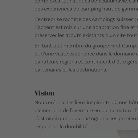
complexes touristiques de Scandinavie. Campi
des expériences de camping haut de gamme, 
L’entreprise rachète des campings suisses ;
L’accent est mis sur une adaptation fine et
préserver les atouts existants d’un site to
En tant que membre du groupe First Camp, C
et d’une vaste expérience dans le domaine 
dans leurs régions et continuent d’être gérés
partenaires et les destinations.
Vision
Nous créons des lieux inspirants où nos hôt
pleinement de l'aventure en pleine nature, l'a
c'est ainsi que nous partageons ces précieux
respect et la durabilité.