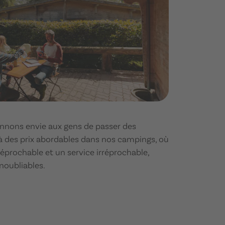
onnons envie aux gens de passer des
à des prix abordables dans nos campings, où
réprochable et un service irréprochable,
inoubliables.