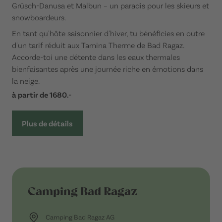
Grüsch-Danusa et Malbun – un paradis pour les skieurs et
snowboardeurs.
En tant qu'hôte saisonnier d'hiver, tu bénéficies en outre
d'un tarif réduit aux Tamina Therme de Bad Ragaz.
Accorde-toi une détente dans les eaux thermales
bienfaisantes après une journée riche en émotions dans
la neige.
à partir de 1680.-
Plus de détails
Camping Bad Ragaz
Camping Bad Ragaz AG