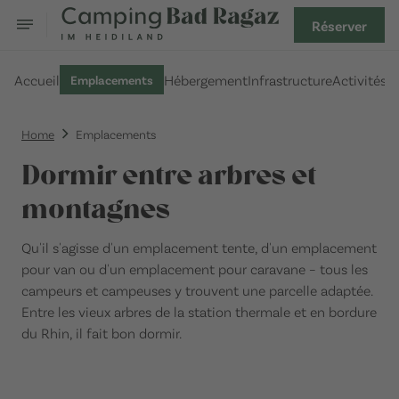
Réserver
Accueil
Hébergement
Infrastructure
Activités
F
Emplacements
Home
Emplacements
Dormir entre arbres et
montagnes
Qu'il s'agisse d'un emplacement tente, d'un emplacement
pour van ou d'un emplacement pour caravane – tous les
campeurs et campeuses y trouvent une parcelle adaptée.
Entre les vieux arbres de la station thermale et en bordure
du Rhin, il fait bon dormir.