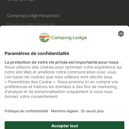
Camping Lodge Hauptsitz
Camping Lodge Schweiz AG
Chollerstrasse 4
6300 Zug
(Kein Campingplatz)
Réseaux sociaux
Mentions légales
Protection des données
Accessibilité