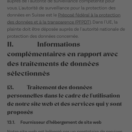
auprès de l'autorité de surveillance compétente pour
vous. L'autorité de surveillance pour la protection des
données en Suisse est le
Préposé fédéral à la protection
des données et à la transparence (PFPDT)
. Dans l'UE, la
plainte doit être déposée auprès de l'autorité nationale de
protection des données concernée.
II. Informations
complémentaires en rapport avec
des traitements de données
sélectionnés
13. Traitement des données
personnelles dans le cadre de l'utilisation
de notre site web et des services qui y sont
proposés
13.1. Fournisseur d'hébergement de site web
Notre site web est hébergé par un prestataire de services