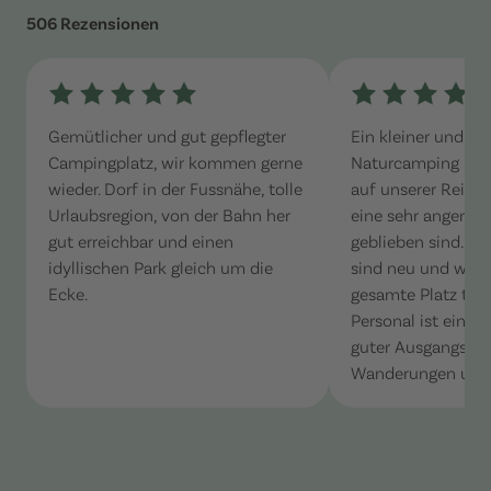
506 Rezensionen
Gemütlicher und gut gepflegter
Ein kleiner und ge
Campingplatz, wir kommen gerne
Naturcamping Plat
wieder. Dorf in der Fussnähe, tolle
auf unserer Reise
Urlaubsregion, von der Bahn her
eine sehr angene
gut erreichbar und einen
geblieben sind. Di
idyllischen Park gleich um die
sind neu und wie 
Ecke.
gesamte Platz tip-
Personal ist einfac
guter Ausgangspun
Wanderungen und 