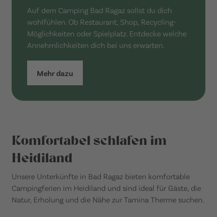
Auf dem Camping Bad Ragaz sollst du dich
wohlfühlen. Ob Restaurant, Shop, Recycling-
Möglichkeiten oder Spielplatz. Entdecke welche
Annehmlichkeiten dich bei uns erwarten.
Mehr dazu
Komfortabel schlafen im
Heidiland
Unsere Unterkünfte in Bad Ragaz bieten komfortable
Campingferien im Heidiland und sind ideal für Gäste, die
Natur, Erholung und die Nähe zur Tamina Therme suchen.