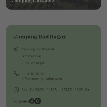
Camping Lausanne
Camping Bad Ragaz
Camping Bad Ragaz AG
Seestrasse 41
7310 Bad Ragaz
+41 81 511 67 99
info@camping-badragaz.ch
Mo – So: 09.00 – 11.30 Uhr & 13.00 – 18.30 Uhr
Folge uns