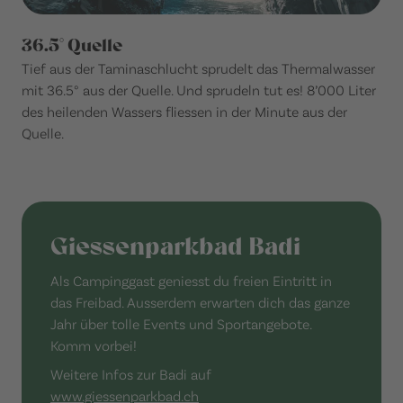
36.5° Quelle
Tief aus der Taminaschlucht sprudelt das Thermalwasser
mit 36.5° aus der Quelle. Und sprudeln tut es! 8’000 Liter
des heilenden Wassers fliessen in der Minute aus der
Quelle.
Giessenparkbad Badi
Als Campinggast geniesst du freien Eintritt in
das Freibad. Ausserdem erwarten dich das ganze
Jahr über tolle Events und Sportangebote.
Komm vorbei!
Weitere Infos zur Badi auf
www.giessenparkbad.ch