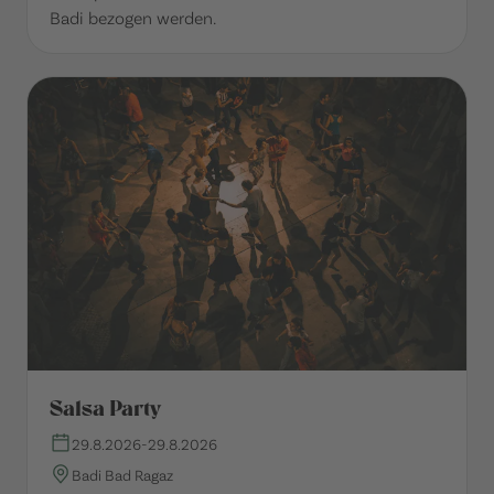
Badi bezogen werden.
Salsa Party
29.8.2026
-
29.8.2026
Badi Bad Ragaz