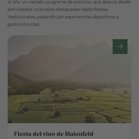
el año un variado programa de eventos, que abarca desde
actividades culturales destacadas hasta fiestas
tradicionales, pasando por experiencias deportivas y
gastronómicas.
Fiesta del vino de Maienfeld