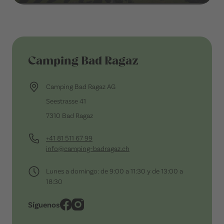
Camping Bad Ragaz
Camping Bad Ragaz AG
Seestrasse 41
7310 Bad Ragaz
+41 81 511 67 99
info@camping-badragaz.ch
Lunes a domingo: de 9:00 a 11:30 y de 13:00 a
18:30
Síguenos