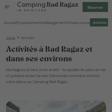
Réserver
Accueil
Emplacements
Hébergement
Infrastructure
Activités
Home
Activités
Activités à Bad Ragaz et
dans ses environs
Montagnes et lacs, hiver et été – le paradis du plein air est
ici présent toute l'année. Découvrez comment enrichir
votre séjour au Camping Bad Ragaz.