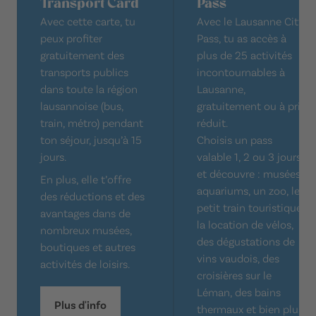
Transport Card
Pass
Avec cette carte, tu
Avec le Lausanne City
peux profiter
Pass, tu as accès à
gratuitement des
plus de 25 activités
transports publics
incontournables à
dans toute la région
Lausanne,
lausannoise (bus,
gratuitement ou à prix
train, métro) pendant
réduit.
ton séjour, jusqu’à 15
Choisis un pass
jours.
valable 1, 2 ou 3 jours
et découvre : musées,
En plus, elle t’offre
aquariums, un zoo, le
des réductions et des
petit train touristique,
avantages dans de
la location de vélos,
nombreux musées,
des dégustations de
boutiques et autres
vins vaudois, des
activités de loisirs.
croisières sur le
Léman, des bains
Plus d'info
thermaux et bien plus