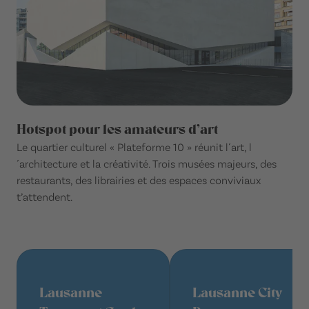
Hotspot pour les amateurs d’art
Le quartier culturel « Plateforme 10 » réunit l´art, l
´architecture et la créativité. Trois musées majeurs, des
restaurants, des librairies et des espaces conviviaux
t’attendent.
Lausanne
Lausanne City