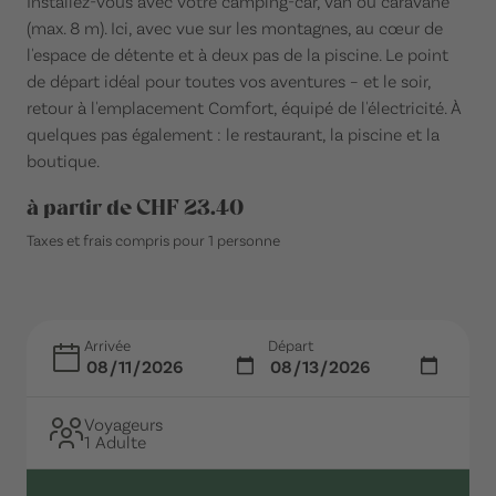
Installez-vous avec votre camping-car, van ou caravane
(max. 8 m). Ici, avec vue sur les montagnes, au cœur de
l'espace de détente et à deux pas de la piscine. Le point
de départ idéal pour toutes vos aventures – et le soir,
retour à l'emplacement Comfort, équipé de l'électricité. À
quelques pas également : le restaurant, la piscine et la
boutique.
à partir de CHF 23.40
Taxes et frais compris pour 1 personne
Arrivée
Départ
Voyageurs
1 Adulte