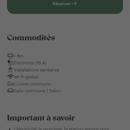
Réserver
Commodités
< 8m
Électricité (16 A)
Installations sanitaires
Wi-Fi gratuit
Cuisine commune
Salle commune / Salon
Important à savoir
L'électricité, le recyclage, la station-service pour