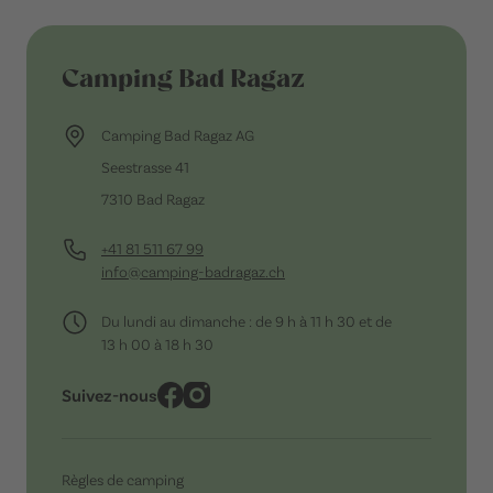
Camping Bad Ragaz
Camping Bad Ragaz AG
Seestrasse 41
7310 Bad Ragaz
+41 81 511 67 99
info@camping-badragaz.ch
Du lundi au dimanche : de 9 h à 11 h 30 et de
13 h 00 à 18 h 30
Suivez-nous
Règles de camping