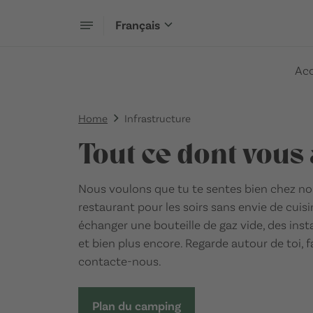
Français
Acc
Home
Infrastructure
Tout ce dont vous
Nous voulons que tu te sentes bien chez nou
restaurant pour les soirs sans envie de cuis
échanger une bouteille de gaz vide, des inst
et bien plus encore. Regarde autour de toi, f
contacte-nous.
Plan du camping