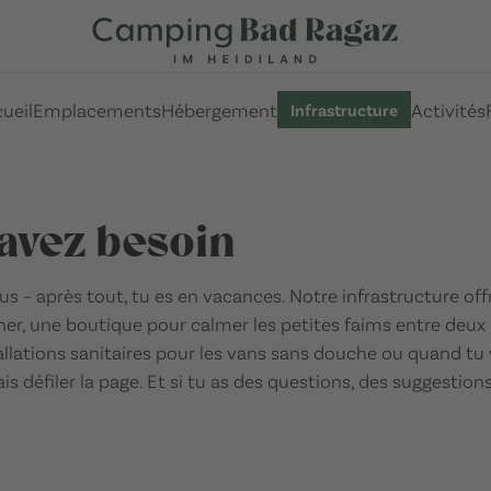
ueil
Emplacements
Hébergement
Activités
Infrastructure
 avez besoin
s – après tout, tu es en vacances. Notre infrastructure of
iner, une boutique pour calmer les petites faims entre deux
allations sanitaires pour les vans sans douche ou quand tu 
ais défiler la page. Et si tu as des questions, des suggestion