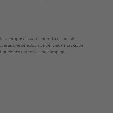
lle te propose tout ce dont tu as besoin
uveras une sélection de délicieux snacks, de
et quelques ustensiles de camping.