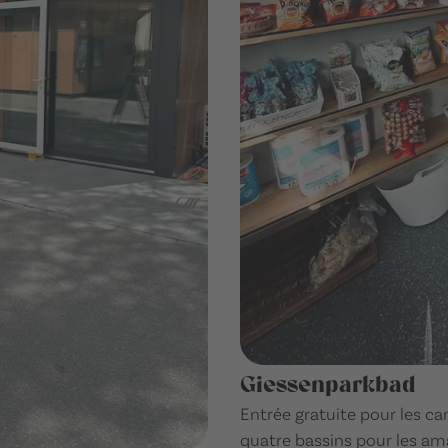
Giessenparkbad
Entrée gratuite pour les cam
quatre bassins pour les ama