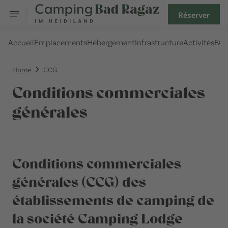
Réserver
Accueil
Emplacements
Hébergement
Infrastructure
Activités
FA
Home
CCG
Conditions commerciales
générales
Conditions commerciales
générales (CCG) des
établissements de camping de
la société Camping Lodge