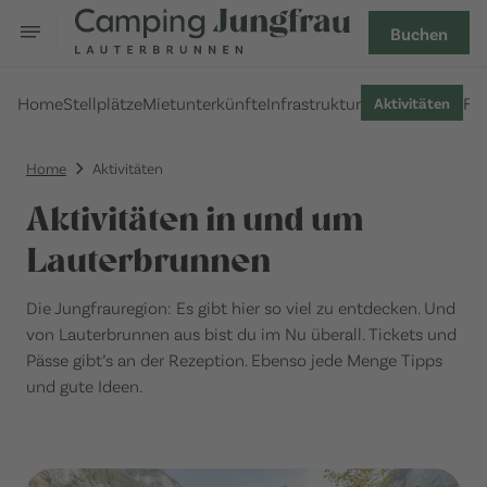
Buchen
Home
Stellplätze
Mietunterkünfte
Infrastruktur
FA
Aktivitäten
Home
Aktivitäten
Aktivitäten in und um
Lauterbrunnen
Die Jungfrauregion: Es gibt hier so viel zu entdecken. Und
von Lauterbrunnen aus bist du im Nu überall. Tickets und
Pässe gibt’s an der Rezeption. Ebenso jede Menge Tipps
und gute Ideen.