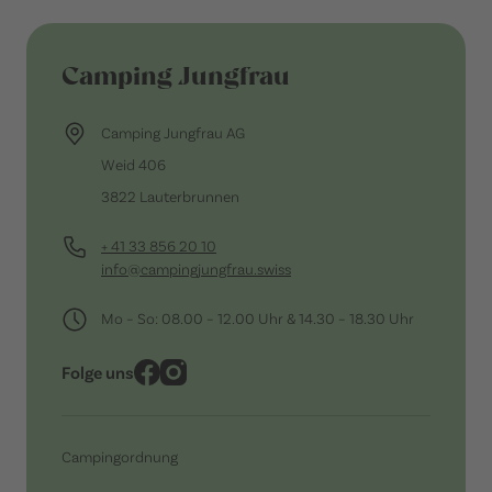
Camping Jungfrau
Camping Jungfrau AG
Weid 406
3822 Lauterbrunnen
+ 41 33 856 20 10
info@campingjungfrau.swiss
Mo – So: 08.00 – 12.00 Uhr & 14.30 – 18.30 Uhr
Folge uns
Campingordnung