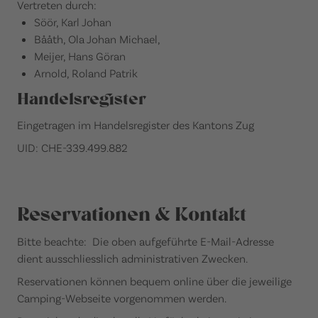
Vertreten durch:
Söör, Karl Johan
Bååth, Ola Johan Michael,
Meijer, Hans Göran
Arnold, Roland Patrik
Handelsregister
Eingetragen im Handelsregister des Kantons Zug
UID: CHE-339.499.882
Reservationen & Kontakt
Bitte beachte: Die oben aufgeführte E-Mail-Adresse
dient ausschliesslich administrativen Zwecken.
Reservationen können bequem online über die jeweilige
Camping-Webseite vorgenommen werden.