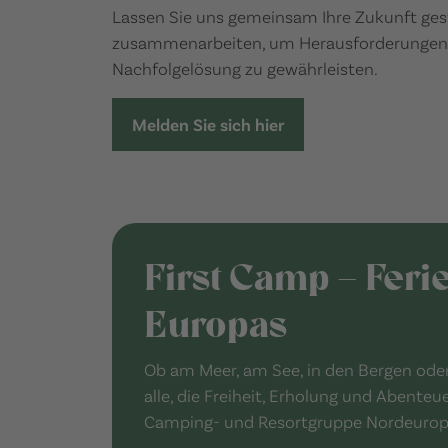
Lassen Sie uns gemeinsam Ihre Zukunft ges
zusammenarbeiten, um Herausforderungen z
Nachfolgelösung zu gewährleisten.
Melden Sie sich hier
First Camp – Feri
Europas
Ob am Meer, am See, in den Bergen oder 
alle, die Freiheit, Erholung und Abenteu
Camping- und Resortgruppe Nordeuropas