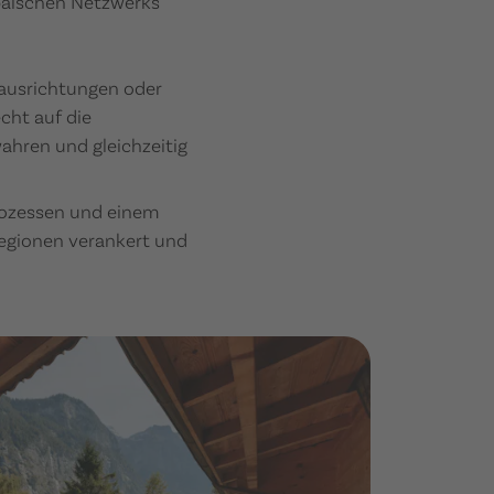
opäischen Netzwerks
ausrichtungen oder
cht auf die
wahren und gleichzeitig
rozessen und einem
Regionen verankert und