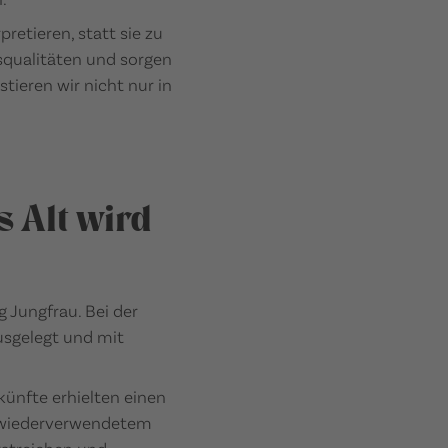
etieren, statt sie zu
squalitäten und sorgen
stieren wir nicht nur in
 Alt wird
 Jungfrau. Bei der
usgelegt und mit
ünfte erhielten einen
s wiederverwendetem