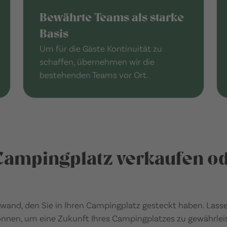
Bewährte Teams als starke
Basis
Um für die Gäste Kontinuität zu
schaffen, übernehmen wir die
bestehenden Teams vor Ort.
Campingplatz verkaufen od
wand, den Sie in Ihren Campingplatz gesteckt haben. Lasse
nnen, um eine Zukunft Ihres Campingplatzes zu gewährlei