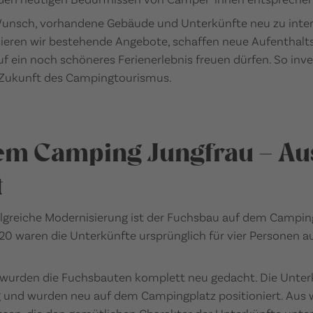
unsch, vorhandene Gebäude und Unterkünfte neu zu interpr
isieren wir bestehende Angebote, schaffen neue Aufenthalt
auf ein noch schöneres Ferienerlebnis freuen dürfen. So inve
e Zukunft des Campingtourismus.
em Camping Jungfrau – Aus
t
olgreiche Modernisierung ist der Fuchsbau auf dem Camping
 waren die Unterkünfte ursprünglich für vier Personen a
urden die Fuchsbauten komplett neu gedacht. Die Unterk
ng und wurden neu auf dem Campingplatz positioniert. Au