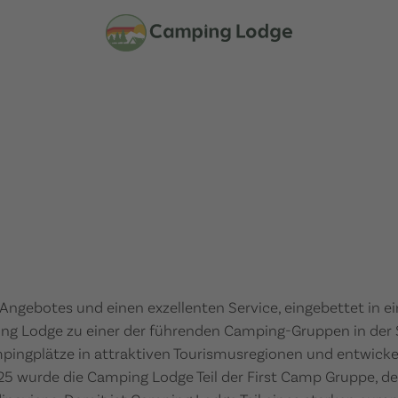
 Angebotes und einen exzellenten Service, eingebettet in e
ing Lodge zu einer der führenden Camping-Gruppen in der
ingplätze in attraktiven Tourismusregionen und entwickel
025 wurde die Camping Lodge Teil der First Camp Gruppe, de