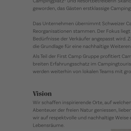
Campingplatz- und Resortbetreiberin Skand
geworden, das Gästen erstklassige Campinge
Das Unternehmen übernimmt Schweizer Cam
Reorganisationen stammen. Der Fokus liegt
Bedürfnisse der Verkäufer angepasst wird. Z
die Grundlage für eine nachhaltige Weitere
Als Teil der First Camp Gruppe profitiert
breiten Erfahrungsschatz im Campingtourism
werden weiterhin von lokalen Teams mit gro
Vision
Wir schaffen inspirierende Orte, auf welche
Abenteuer der freien Natur geniessen, liebe
wir auf respektvolle und nachhaltige Weise 
Lebensräume.