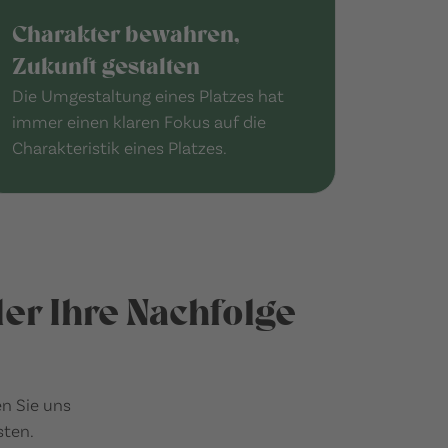
Charakter bewahren,
Zukunft gestalten
Die Umgestaltung eines Platzes hat
immer einen klaren Fokus auf die
Charakteristik eines Platzes.
er Ihre Nachfolge
n Sie uns
sten.