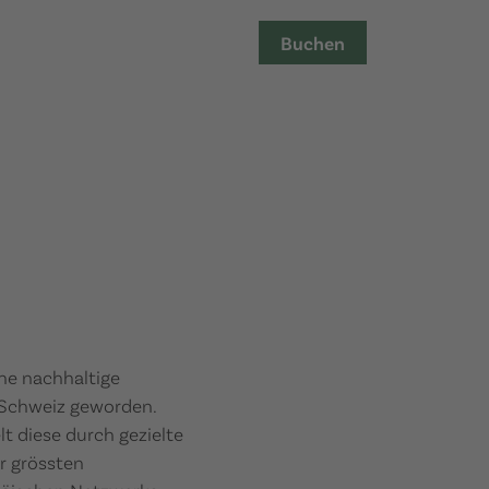
Buchen
ine nachhaltige
 Schweiz geworden.
t diese durch gezielte
r grössten