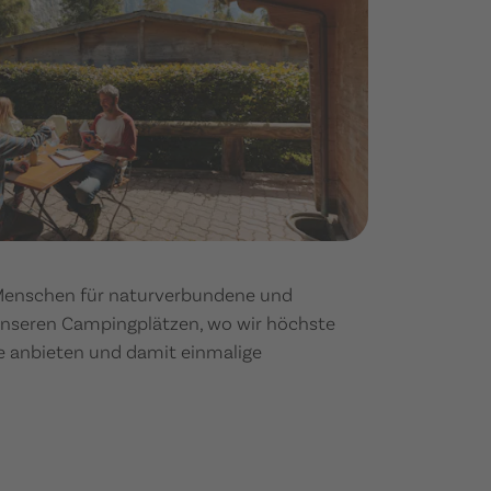
 Menschen für naturverbundene und
 unseren Campingplätzen, wo wir höchste
e anbieten und damit einmalige