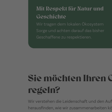
Mit Respekt für Natur und
Geschichte
Wir tragen dem lokalen Ökosystem
Sorge und achten darauf das bisher
Geschaffene zu respektieren.
Sie möchten Ihren 
regeln?
Wir verstehen die Leidenschaft und den Auf
herausfinden, wie wir zusammenarbeiten kö