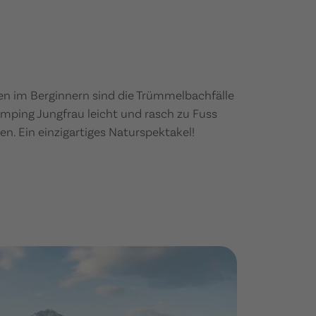
en im Berginnern sind die Trümmelbachfälle
amping Jungfrau leicht und rasch zu Fuss
en. Ein einzigartiges Naturspektakel!