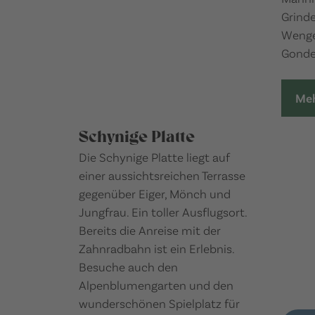
Grinde
Wenge
Gonde
Meh
Schynige Platte
Die Schynige Platte liegt auf
einer aussichtsreichen Terrasse
gegenüber Eiger, Mönch und
Jungfrau. Ein toller Ausflugsort.
Bereits die Anreise mit der
Zahnradbahn ist ein Erlebnis.
Besuche auch den
Alpenblumengarten und den
wunderschönen Spielplatz für