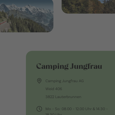
Camping Jungfrau
Camping Jungfrau AG
Weid 406
3822 Lauterbrunnen
Mo – So: 08.00 – 12.00 Uhr & 14.30 –
18.30 Uhr