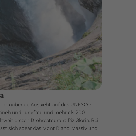
ia
emberaubende Aussicht auf das UNESCO
Mönch und Jungfrau und mehr als 200
tweit ersten Drehrestaurant Piz Gloria. Bei
ässt sich sogar das Mont Blanc-Massiv und