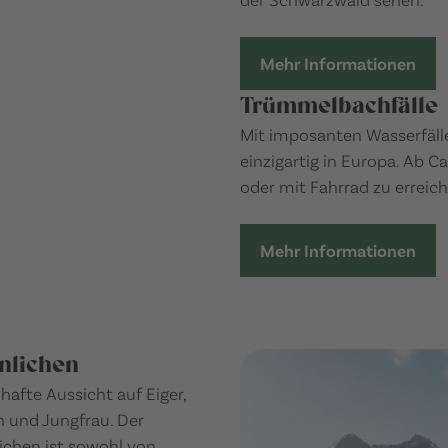
Mehr Informationen
Trümmelbachfälle
Mit imposanten Wasserfäll
einzigartig in Europa. Ab C
oder mit Fahrrad zu erreich
Mehr Informationen
nlichen
afte Aussicht auf Eiger,
 und Jungfrau. Der
ichen ist sowohl von