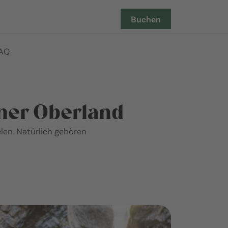
Buchen
AQ
rner Oberland
elen. Natürlich gehören