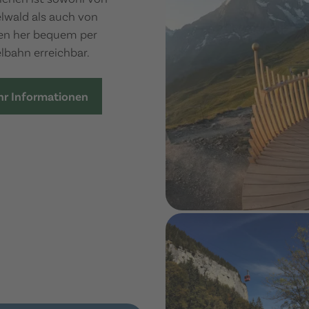
lwald als auch von
n her bequem per
lbahn erreichbar.
r Informationen