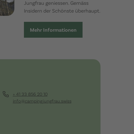
Jungfrau geniessen. Gemäss
Insidern der Schönste überhaupt.
Mehr Informationen
+ 41 33 856 20 10
info@campingjungfrau.swiss