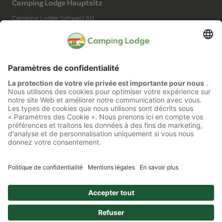
Camping Lodge Hauptsitz
Camping Lodge Schweiz AG
Chollerstrasse 4
6300 Zug
(Kein Campingplatz)
Réseaux sociaux
Mentions légales
Protection des données
Accessibilité
Configuration des cookies
Copyright © 2026 Tous droits réservés.