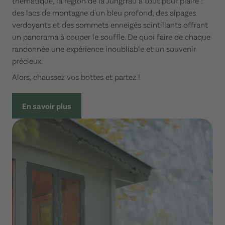
thématique, la région de la Jungfrau a tout pour plaire :
des lacs de montagne d'un bleu profond, des alpages
verdoyants et des sommets enneigés scintillants offrant
un panorama à couper le souffle. De quoi faire de chaque
randonnée une expérience inoubliable et un souvenir
précieux.
Alors, chaussez vos bottes et partez !
En savoir plus