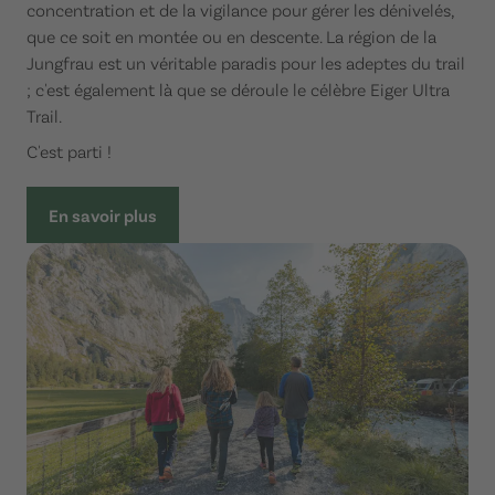
concentration et de la vigilance pour gérer les dénivelés,
que ce soit en montée ou en descente. La région de la
Jungfrau est un véritable paradis pour les adeptes du trail
; c'est également là que se déroule le célèbre Eiger Ultra
Trail.
C'est parti !
En savoir plus