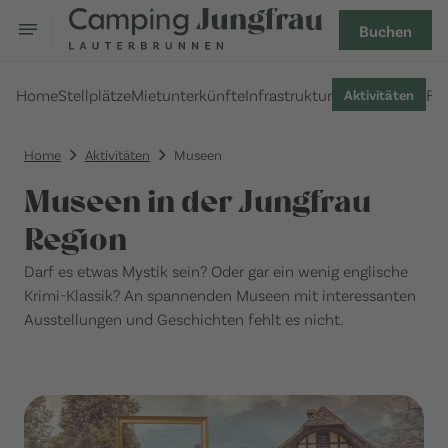
Buchen
Home
Stellplätze
Mietunterkünfte
Infrastruktur
FA
Aktivitäten
Home
Aktivitäten
Museen
Museen in der Jungfrau
Region
Darf es etwas Mystik sein? Oder gar ein wenig englische
Krimi-Klassik? An spannenden Museen mit interessanten
Ausstellungen und Geschichten fehlt es nicht.