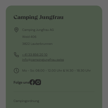
Camping Jungfrau
Camping Jungfrau AG
Weid 406
3822 Lauterbrunnen
+ 41 33 856 20 10
info@campingjungfrau.swiss
Mo – So: 08.00 – 12.00 Uhr & 14.30 – 18.30 Uhr
Folge uns
Campingordnung