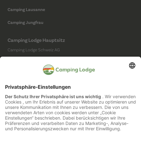
Camping Lausanne
Camping Jungfrau
Camping Lodge Hauptsitz
Camping Lodge Schweiz AG
Chollerstrasse 4
6300 Zug
(Kein Campingplatz)
Social Media
Impressum
Datenschutz