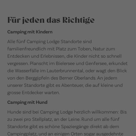
Für jeden das Richtige
Camping mit Kindern
Alle fünf Camping Lodge Standorte sind
familienfreundlich mit Platz zum Toben, Natur zum
Entdecken und Erlebnissen, die Kinder nicht so schnell
vergessen. Planscht im Bielersee und Genfersee, erkundet
die Wasserfälle im Lauterbrunnental, oder wagt den Blick
von den Berggipfeln des Berner Oberlands. An jedem
unserer Standorte gibt es Abenteuer, die auf kleine und
grosse Entdecker warten.
Camping mit Hund
Hunde sind bei Camping Lodge herzlich willkommen: Bis
zu zwei pro Stellplatz, an der Leine. Rund um alle fünf
Standorte gibt es schöne Spaziergänge direkt ab dem
Campingplatz, und an einigen Orten sogar ausgedehnte