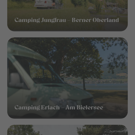
Camping Jungfrau – Berner Oberland
Camping Erlach – Am Bielersee