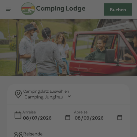
Buchen
Campingplatz auswählen
Anreise
Abreise
Reisende