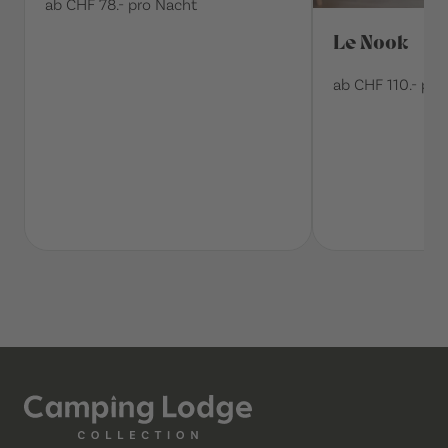
ab CHF 78.- pro Nacht
Le Nook
ab CHF 110.- pro