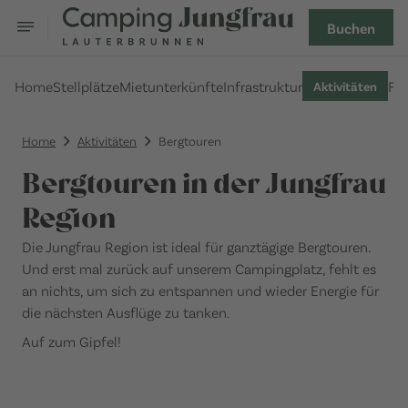
Buchen
Home
Stellplätze
Mietunterkünfte
Infrastruktur
FA
Aktivitäten
Home
Aktivitäten
Bergtouren
Bergtouren in der Jungfrau
Region
Die Jungfrau Region ist ideal für ganztägige Bergtouren.
Und erst mal zurück auf unserem Campingplatz, fehlt es
an nichts, um sich zu entspannen und wieder Energie für
die nächsten Ausflüge zu tanken.
Auf zum Gipfel!