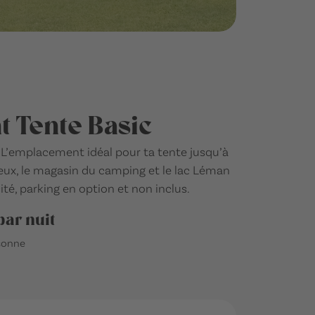
 Tente Basic
 L’emplacement idéal pour ta tente jusqu’à
e jeux, le magasin du camping et le lac Léman
ité, parking en option et non inclus.
par nuit
rsonne