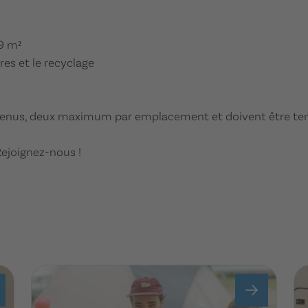
 9 m²
res et le recyclage
enus, deux maximum par emplacement et doivent être ten
Rejoignez-nous !