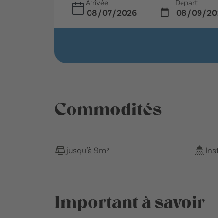
Arrivée
Départ
Commodités
jusqu'à 9m²
Ins
Important à savoir