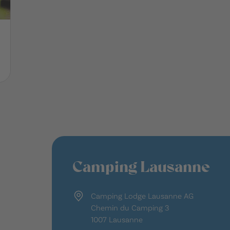
Camping Lausanne
Camping Lodge Lausanne AG
Chemin du Camping 3
1007 Lausanne