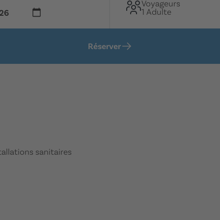
Voyageurs
1 Adulte
Réserver
tallations sanitaires