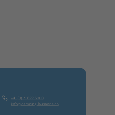
+41 (0) 21 622 5000
info@camping-lausanne.ch