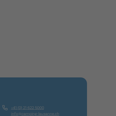
+41 (0) 21 622 5000
info@camping-lausanne.ch