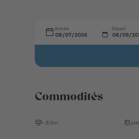
Arrivée
Départ
Commodités
< 8.5m
jus