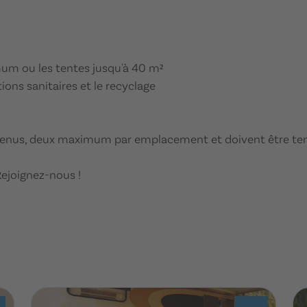
mum ou les tentes jusqu'à 40 m²
ations sanitaires et le recyclage
enus, deux maximum par emplacement et doivent être ten
Rejoignez-nous !