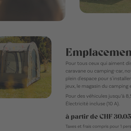
Emplacement
Pour tous ceux qui aiment di
caravane ou camping-car, not
plein d'espace pour s´installe
jeux, le magasin du camping 
Pour des véhicules jusqu’à 8
Électricité incluse (10 A).
à partir de CHF 30.05
Taxes et frais compris pour 1 pe