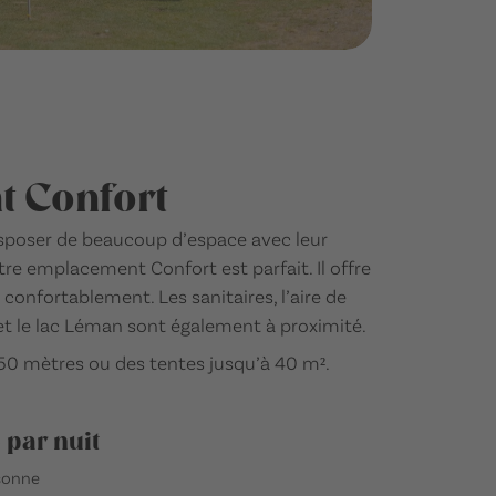
 Confort
sposer de beaucoup d’espace avec leur
re emplacement Confort est parfait. Il offre
r confortablement. Les sanitaires, l’aire de
et le lac Léman sont également à proximité.
,50 mètres ou des tentes jusqu’à 40 m².
 par nuit
rsonne