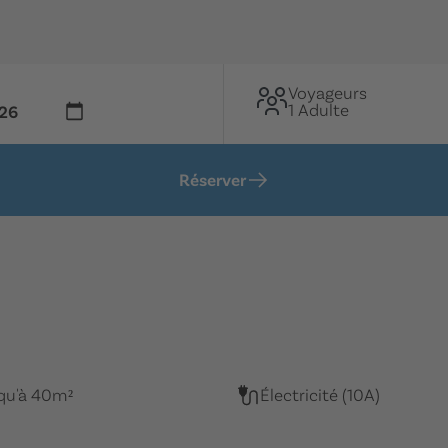
Voyageurs
1 Adulte
Réserver
qu'à 40m²
Électricité (10A)