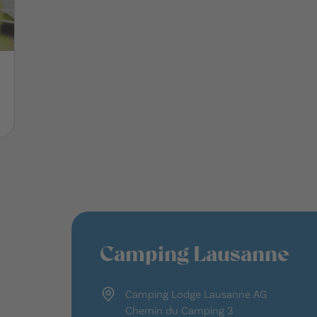
Camping Lausanne
Camping Lodge Lausanne AG
Chemin du Camping 3