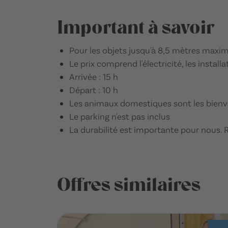
Important à savoir
Pour les objets jusqu'à 8,5 mètres maxi
Le prix comprend l'électricité, les install
Arrivée : 15 h
Départ : 10 h
Les animaux domestiques sont les bienv
Le parking n'est pas inclus
La durabilité est importante pour nous. 
Offres similaires