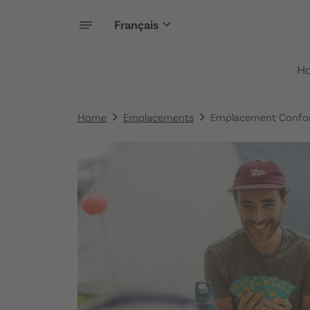
Français
H
Home
Emplacements
Emplacement Confo