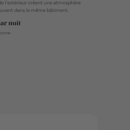
 de l’extérieur créent une atmosphère
rouvent dans le même bâtiment.
par nuit
rsonne