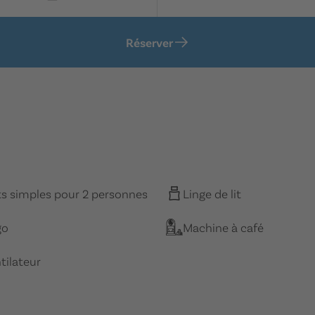
Réserver
its simples pour 2 personnes
Linge de lit
go
Machine à café
tilateur