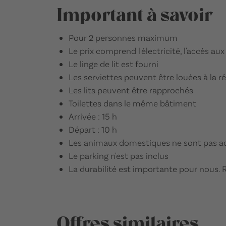
Important à savoir
Pour 2 personnes maximum
Le prix comprend l'électricité, l'accès aux
Le linge de lit est fourni
Les serviettes peuvent être louées à la r
Les lits peuvent être rapprochés
Toilettes dans le même bâtiment
Arrivée : 15 h
Départ : 10 h
Les animaux domestiques ne sont pas a
Le parking n'est pas inclus
La durabilité est importante pour nous. 
Offres similaires