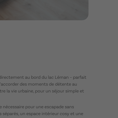
 directement au bord du lac Léman – parfait
s’accorder des moments de détente au
ntre la vie urbaine, pour un séjour simple et
le nécessaire pour une escapade sans
ts séparés, un espace intérieur cosy et une