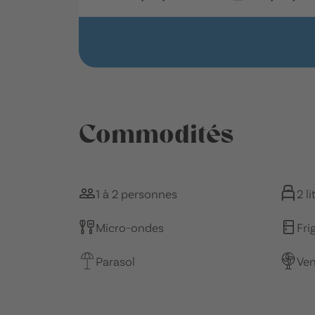
Commodités
1 à 2 personnes
2 l
Micro-ondes
Fri
Parasol
Ven