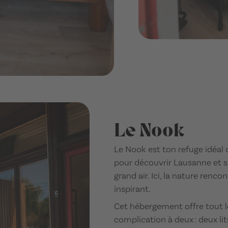
Le Nook
Le Nook est ton refuge idéal
pour découvrir Lausanne et 
grand air. Ici, la nature renco
inspirant.
Cet hébergement offre tout 
complication à deux : deux li