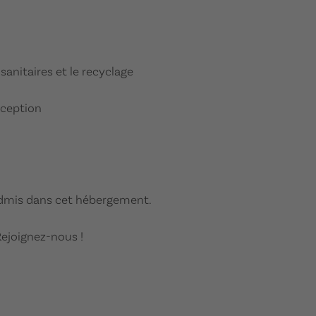
 sanitaires et le recyclage
éception
dmis dans cet hébergement.
Rejoignez-nous !