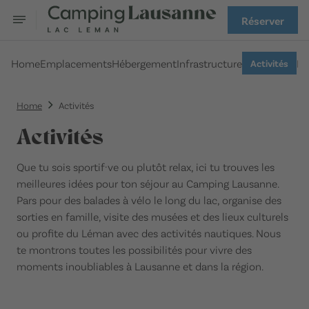
Réserver
Home
Emplacements
Hébergement
Infrastructure
F
Activités
Home
Activités
Activités
Que tu sois sportif·ve ou plutôt relax, ici tu trouves les
meilleures idées pour ton séjour au Camping Lausanne.
Pars pour des balades à vélo le long du lac, organise des
sorties en famille, visite des musées et des lieux culturels
ou profite du Léman avec des activités nautiques. Nous
te montrons toutes les possibilités pour vivre des
moments inoubliables à Lausanne et dans la région.