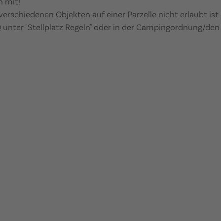
h mit!
verschiedenen Objekten auf einer Parzelle nicht erlaubt is
 unter "Stellplatz Regeln" oder in der Campingordnung/den