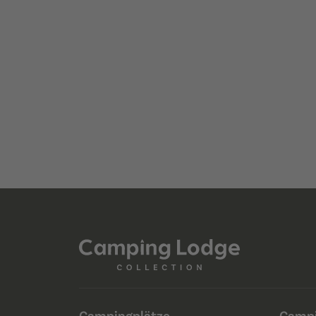
Campingplätze
Campi