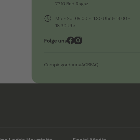
7310 Bad Ragaz
Mo – So: 09.00 – 11.30 Uhr & 13.00 –
18.30 Uhr
Folge uns
Campingordnung
AGB
FAQ
ng Lodge Hauptsitz
Social Media