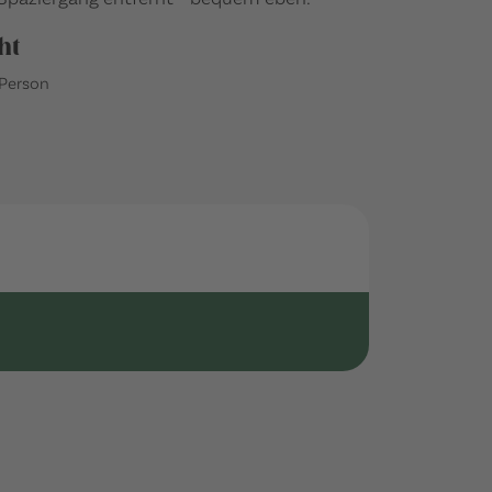
ht
 Person