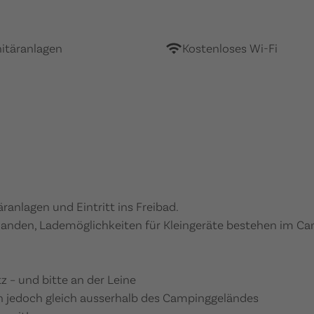
itäranlagen
Kostenloses Wi-Fi
äranlagen und Eintritt ins Freibad.
handen, Lademöglichkeiten für Kleingeräte bestehen im Ca
 ­­– und bitte an der Leine
sich jedoch gleich ausserhalb des Campinggeländes