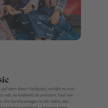
sic
auf dem Basic-Stellplatz, schläft es sich
nz nah, es krabbelt da und dort. Fast wie
. Die Sanitäranlagen in der Nähe, das
 Spaziergang entfernt - bequem eben.