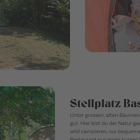
Stellplatz Ba
Unter grossen, alten Bäumen, 
gut. Hier bist du der Natur ga
wild campieren, nur bequemer
Restaurant nur einen kurzen