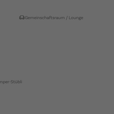
Gemeinschaftsraum / Lounge
mper-Stübli