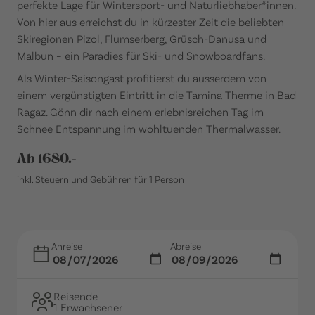
perfekte Lage für Wintersport- und Naturliebhaber*innen.
Von hier aus erreichst du in kürzester Zeit die beliebten
Skiregionen Pizol, Flumserberg, Grüsch-Danusa und
Malbun – ein Paradies für Ski- und Snowboardfans.
Als Winter-Saisongast profitierst du ausserdem von
einem vergünstigten Eintritt in die Tamina Therme in Bad
Ragaz. Gönn dir nach einem erlebnisreichen Tag im
Schnee Entspannung im wohltuenden Thermalwasser.
Ab 1680.-
inkl. Steuern und Gebühren für 1 Person
Anreise
Abreise
Reisende
1 Erwachsener