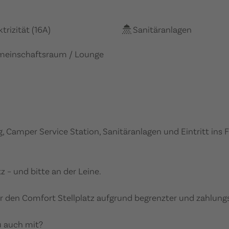
ktrizität (16A)
Sanitäranlagen
meinschaftsraum / Lounge
g, Camper Service Station, Sanitäranlagen und Eintritt ins F
­­– und bitte an der Leine.
den Comfort Stellplatz aufgrund begrenzter und zahlungsp
u auch mit?