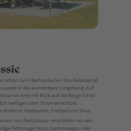
assic
e, schön zum Barfusslaufen. Das Gelände ist
 Es passt in die wunderbare Umgebung. Auf
össe bis 6m) mit Blick auf die Berge fühlst
lätze verfügen über Stromanschluss.
te entfernt: Restaurant, Freibad und Shop.
arkeit von Parkplätzen empfehlen wir den
nteilige Fahrzeuge (Vans, Kastenwagen oder