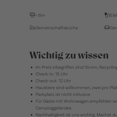
< 6m
Ele
Gemeinschaftsküche
Ge
Wichtig zu wissen
Im Preis inbegriffen sind Strom, Recyclin
Check-in: 15 Uhr
Check-out: 12 Uhr
Haustiere sind willkommen, zwei pro Platz 
Parkplatz ist nicht inklusive
Für Gäste mit Wohnwagen empfehlen wir 
Campinggeländes.
Nachhaltigkeit ist uns wichtig. Machst d