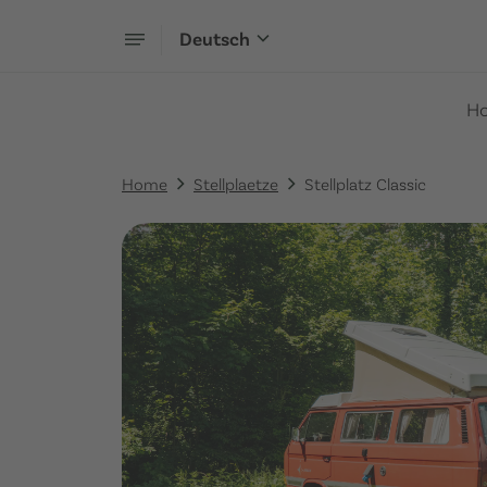
Deutsch
H
Home
Stellplaetze
Stellplatz Classic