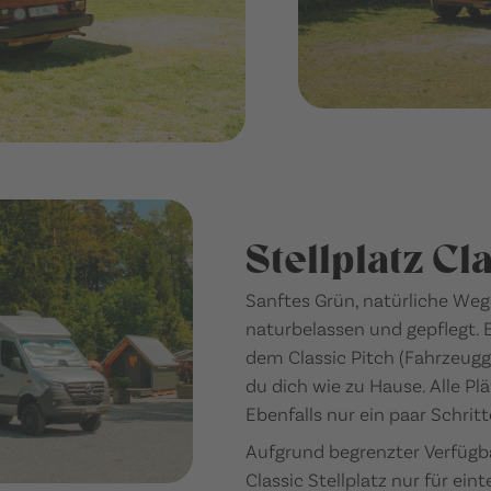
Stellplatz Cl
Sanftes Grün, natürliche Weg
naturbelassen und gepflegt.
dem Classic Pitch (Fahrzeuggr
du dich wie zu Hause. Alle P
Ebenfalls nur ein paar Schrit
Aufgrund begrenzter Verfügb
Classic Stellplatz nur für ei