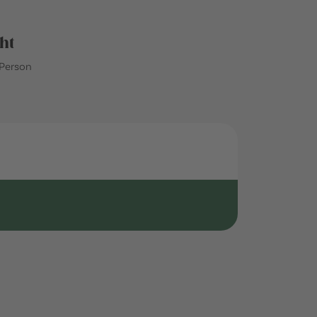
ht
 Person