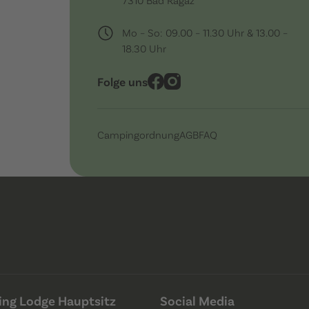
Mo – So: 09.00 – 11.30 Uhr & 13.00 –
18.30 Uhr
Folge uns
Campingordnung
AGB
FAQ
ng Lodge Hauptsitz
Social Media