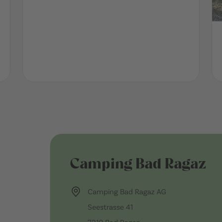
Camping Bad Ragaz
Camping Bad Ragaz AG
Seestrasse 41
7310 Bad Ragaz