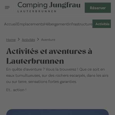
Réserver
Accueil
Emplacements
Hébergement
Infrastructure
Activités
Home
Activités
Aventure
Activités et aventures à
Lauterbrunnen
En quête d'aventure ? Vous la trouverez ! Que ce soit en
eaux tumultueuses, sur des rochers escarpés, dans les airs
ou sur terre, sensations fortes garanties.
Et… action !