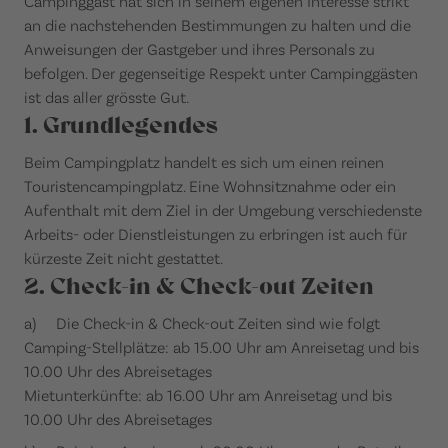
Campinggast hat sich in seinem eigenen Interesse strikt
an die nachstehenden Bestimmungen zu halten und die
Anweisungen der Gastgeber und ihres Personals zu
befolgen. Der gegenseitige Respekt unter Campinggästen
ist das aller grösste Gut.
1. Grundlegendes
Beim Campingplatz handelt es sich um einen reinen
Touristencampingplatz. Eine Wohnsitznahme oder ein
Aufenthalt mit dem Ziel in der Umgebung verschiedenste
Arbeits- oder Dienstleistungen zu erbringen ist auch für
kürzeste Zeit nicht gestattet.
2. Check-in & Check-out Zeiten
a) Die Check-in & Check-out Zeiten sind wie folgt
Camping-Stellplätze: ab 15.00 Uhr am Anreisetag und bis
10.00 Uhr des Abreisetages
Mietunterkünfte: ab 16.00 Uhr am Anreisetag und bis
10.00 Uhr des Abreisetages