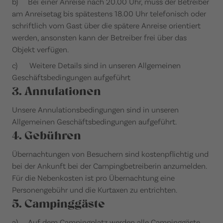
b) Bei einer Anreise nach 20.00 Uhr, muss der Betreiber
am Anreisetag bis spätestens 18.00 Uhr telefonisch oder
schriftlich vom Gast über die spätere Anreise orientiert
werden, ansonsten kann der Betreiber frei über das
Objekt verfügen.
c) Weitere Details sind in unseren Allgemeinen
Geschäftsbedingungen aufgeführt
3. Annulationen
Unsere Annulationsbedingungen sind in unseren
Allgemeinen Geschäftsbedingungen aufgeführt.
4. Gebühren
Übernachtungen von Besuchern sind kostenpflichtig und
bei der Ankunft bei der Campingbetreiberin anzumelden.
Für die Nebenkosten ist pro Übernachtung eine
Personengebühr und die Kurtaxen zu entrichten.
5. Campinggäste
a) Auf dem Campingplatz werden alle Campinggäste