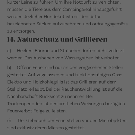
kurzer Leine zu führen. Um ihre Notdurft zu verrichten,
müssen die Tiere aus dem Campingareal hinausgeführt
werden. Jeglicher Hundekot ist mit den dafür
bezeichneten Säcken aufzunehmen und ordnungsgemäss
zu entsorgen.
14. Naturschutz und Grillieren
a) Hecken, Bäume und Sträucher dürfen nicht verletzt
werden. Das Ausheben von Wassergräben ist verboten.
b) Offene Feuer sind nur an den vorgesehenen Stellen
gestattet. Auf zugelassenen und funktionsfähigen Gas-,
Elektro und Holzkohlegrills ist das Grillieren auf dem
Stellplatz erlaubt. Bei der Rauchentwicklung ist auf die
Nachbarschaft Rücksicht zu nehmen. Bei
Trockenperioden ist den amtlichen Weisungen bezüglich
Feuerverbot Folge zu leisten.
c) Der Gebrauch der Feuerstellen vor den Mietobjekten
sind exklusiv deren Mietern gestattet.