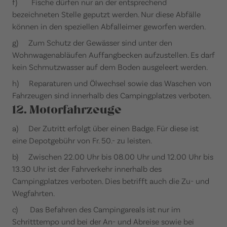
f) Fische dürfen nur an der entsprechend
bezeichneten Stelle geputzt werden. Nur diese Abfälle
können in den speziellen Abfalleimer geworfen werden.
g) Zum Schutz der Gewässer sind unter den
Wohnwagenabläufen Auffangbecken aufzustellen. Es darf
kein Schmutzwasser auf dem Boden ausgeleert werden.
h) Reparaturen und Ölwechsel sowie das Waschen von
Fahrzeugen sind innerhalb des Campingplatzes verboten.
12. Motorfahrzeuge
a) Der Zutritt erfolgt über einen Badge. Für diese ist
eine Depotgebühr von Fr. 50.- zu leisten.
b) Zwischen 22.00 Uhr bis 08.00 Uhr und 12.00 Uhr bis
13.30 Uhr ist der Fahrverkehr innerhalb des
Campingplatzes verboten. Dies betrifft auch die Zu- und
Wegfahrten.
c) Das Befahren des Campingareals ist nur im
Schritttempo und bei der An- und Abreise sowie bei