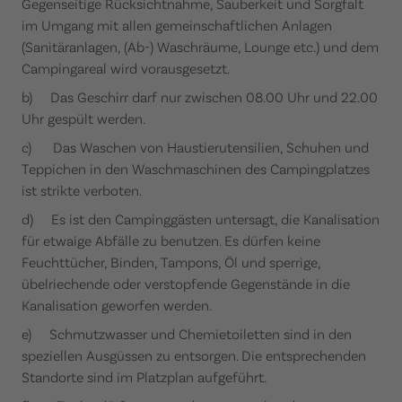
Gegenseitige Rücksichtnahme, Sauberkeit und Sorgfalt
im Umgang mit allen gemeinschaftlichen Anlagen
(Sanitäranlagen, (Ab-) Waschräume, Lounge etc.) und dem
Campingareal wird vorausgesetzt.
b) Das Geschirr darf nur zwischen 08.00 Uhr und 22.00
Uhr gespült werden.
c) Das Waschen von Haustierutensilien, Schuhen und
Teppichen in den Waschmaschinen des Campingplatzes
ist strikte verboten.
d) Es ist den Campinggästen untersagt, die Kanalisation
für etwaige Abfälle zu benutzen. Es dürfen keine
Feuchttücher, Binden, Tampons, Öl und sperrige,
übelriechende oder verstopfende Gegenstände in die
Kanalisation geworfen werden.
e) Schmutzwasser und Chemietoiletten sind in den
speziellen Ausgüssen zu entsorgen. Die entsprechenden
Standorte sind im Platzplan aufgeführt.