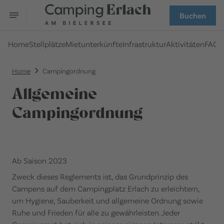
Buchen
Home
Stellplätze
Mietunterkünfte
Infrastruktur
Aktivitäten
FAQ
Home
Campingordnung
Allgemeine
Campingordnung
Ab Saison 2023
Zweck dieses Reglements ist, das Grundprinzip des
Campens auf dem Campingplatz Erlach zu erleichtern,
um Hygiene, Sauberkeit und allgemeine Ordnung sowie
Ruhe und Frieden für alle zu gewährleisten. Jeder