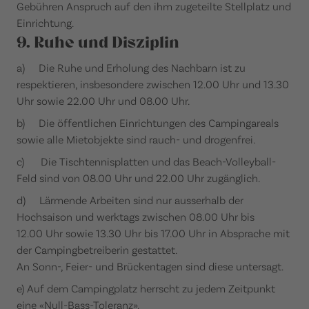
Gebühren Anspruch auf den ihm zugeteilte Stellplatz und
Einrichtung.
9. Ruhe und Disziplin
a) Die Ruhe und Erholung des Nachbarn ist zu
respektieren, insbesondere zwischen 12.00 Uhr und 13.30
Uhr sowie 22.00 Uhr und 08.00 Uhr.
b) Die öffentlichen Einrichtungen des Campingareals
sowie alle Mietobjekte sind rauch- und drogenfrei.
c) Die Tischtennisplatten und das Beach-Volleyball-
Feld sind von 08.00 Uhr und 22.00 Uhr zugänglich.
d) Lärmende Arbeiten sind nur ausserhalb der
Hochsaison und werktags zwischen 08.00 Uhr bis
12.00 Uhr sowie 13.30 Uhr bis 17.00 Uhr in Absprache mit
der Campingbetreiberin gestattet.
An Sonn-, Feier- und Brückentagen sind diese untersagt.
e) Auf dem Campingplatz herrscht zu jedem Zeitpunkt
eine «Null-Bass-Toleranz».