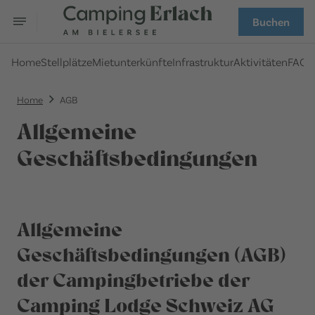
Buchen
Home
Stellplätze
Mietunterkünfte
Infrastruktur
Aktivitäten
FAQ
Home
AGB
Allgemeine
Geschäftsbedingungen
Allgemeine
Geschäftsbedingungen (AGB)
der Campingbetriebe der
Camping Lodge Schweiz AG