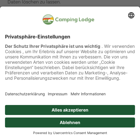
Daten löschen zu lassen.
16. Weitere Bestimmungen
Bei Missachtungen dieser AGBs behält sich der Betreiber
das Recht vor, den Gast zu mahnen und gegebenenfalls
wegzuweisen.
Sollten einzelne Bestimmungen dieser AGB unwirksam
sein, so berührt dies die Gültigkeit der übrigen
Bestimmungen nicht. In einem solchen Fall wird die
rechtsunwirksame Bestimmung durch eine sinngemäss
ähnliche, aber wirksame Bestimmung ersetzt.
Wünscht der Gast Leistungen, die nicht vom Betreiber
selbst erbracht werden, so handelt der Betreiber lediglich
als Vermittler.
Jede getätigte Reservierung beinhaltet die ausdrückliche
und vollständige Annahme der AGB des Betreibers.
17. Anwendbares Recht/
Gerichtsstand