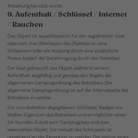
Anzahlung benutzt wurde.
9. Aufenthalt / Schlüssel / Internet
/ Rauchen
Das Objekt ist ausschliesslich für den registrierten Gast
reserviert. Das Überlassen des Objektes an eine
Drittperson oder die Nutzung durch eine zusätzliche
Person bedarf der Genehmigung durch den Betreiber.
Der Gast gebraucht das Objekt während seinem
Aufenthalt sorgfältig und gemäss den Regeln der
allgemeinen Campingordnung des Betreibers. Die
allgemeine Campingordnung ist auf der Internetseite des
Betreibers einsehbar.
Die vom Betreiber abgegebenen Schlüssel, Badges etc.
bleiben Eigentum des Betreibers und ermöglichen einen
24-Stunden Zutritt zum Campingplatz und zum
reservierten Objekt. Der Verlust des Schlüssels ist
umgehend an der Rezeption zu melden. Der Verlust eines