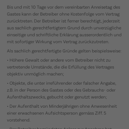
Bis und mit 10 Tage vor dem vereinbarten Anreisetag des
Gastes kann der Betreiber ohne Kostenfolge vom Vertrag
zurücktreten. Der Betreiber ist ferner berechtigt, jederzeit
aus sachlich gerechtfertigtem Grund durch unverzügliche
einseitige und schriftliche Erklärung ausserordentlich und
mit sofortiger Wirkung vom Vertrag zurückzutreten.
Als sachlich gerechtfertigte Gründe gelten beispielsweise:
• Höhere Gewalt oder andere vom Betreiber nicht zu
vertretende Umstände, die die Erfüllung des Vertrages
objektiv unmöglich machen;
• Objekte, die unter irreführender oder falscher Angabe,
z.B. in der Person des Gastes oder des Gebrauchs- oder
Aufenthaltszwecks, gebucht oder genutzt werden;
• Der Aufenthalt von Minderjährigen ohne Anwesenheit
einer erwachsenen Aufsichtsperson gemäss Ziff. 5
vorstehend.
• Der Betreiber begründeten Anlass zur Annahme hat,