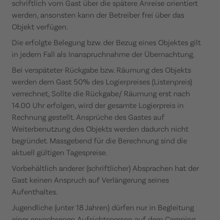
schriftlich vom Gast über die spätere Anreise orientiert
werden, ansonsten kann der Betreiber frei über das
Objekt verfügen.
Die erfolgte Belegung bzw. der Bezug eines Objektes gilt
in jedem Fall als Inanspruchnahme der Übernachtung.
Bei verspäteter Rückgabe bzw. Räumung des Objekts
werden dem Gast 50% des Logierpreises (Listenpreis)
verrechnet, Sollte die Rückgabe/ Räumung erst nach
14.00 Uhr erfolgen, wird der gesamte Logierpreis in
Rechnung gestellt. Ansprüche des Gastes auf
Weiterbenutzung des Objekts werden dadurch nicht
begründet. Massgebend für die Berechnung sind die
aktuell gültigen Tagespreise.
Vorbehältlich anderer (schriftlicher) Absprachen hat der
Gast keinen Anspruch auf Verlängerung seines
Aufenthaltes.
Jugendliche (unter 18 Jahren) dürfen nur in Begleitung
einer erwachsenen Aufsichtsperson auf dem Camping