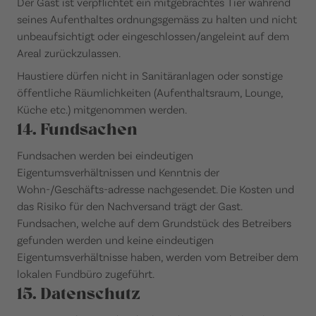
Der Gast ist verpflichtet ein mitgebrachtes Tier während
seines Aufenthaltes ordnungsgemäss zu halten und nicht
unbeaufsichtigt oder eingeschlossen/angeleint auf dem
Areal zurückzulassen.
Haustiere dürfen nicht in Sanitäranlagen oder sonstige
öffentliche Räumlichkeiten (Aufenthaltsraum, Lounge,
Küche etc.) mitgenommen werden.
14. Fundsachen
Fundsachen werden bei eindeutigen
Eigentumsverhältnissen und Kenntnis der
Wohn-/Geschäfts-adresse nachgesendet. Die Kosten und
das Risiko für den Nachversand trägt der Gast.
Fundsachen, welche auf dem Grundstück des Betreibers
gefunden werden und keine eindeutigen
Eigentumsverhältnisse haben, werden vom Betreiber dem
lokalen Fundbüro zugeführt.
15. Datenschutz