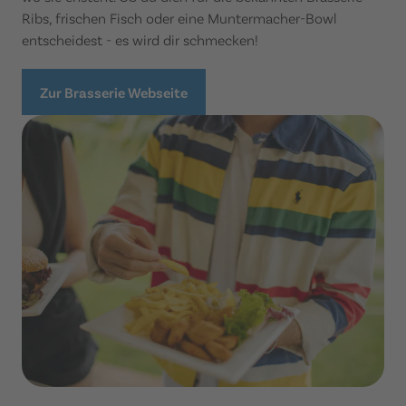
Ribs, frischen Fisch oder eine Muntermacher-Bowl
entscheidest - es wird dir schmecken!
Zur Brasserie Webseite