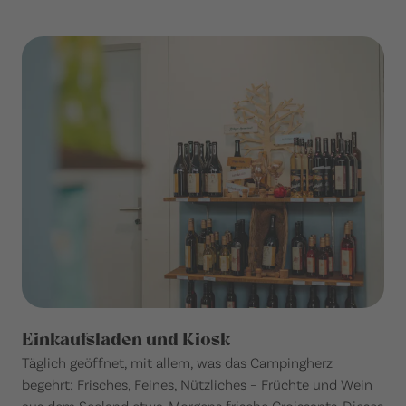
Einkaufsladen und Kiosk
Täglich geöffnet, mit allem, was das Campingherz
begehrt: Frisches, Feines, Nützliches – Früchte und Wein
aus dem Seeland etwa. Morgens frische Croissants. Dieses