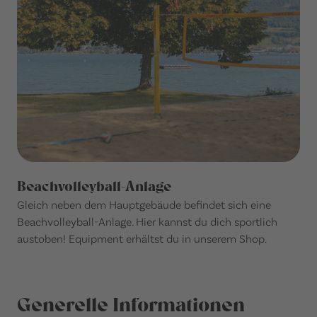
Beachvolleyball-Anlage
Gleich neben dem Hauptgebäude befindet sich eine
Beachvolleyball-Anlage. Hier kannst du dich sportlich
austoben! Equipment erhältst du in unserem Shop.
Generelle Informationen