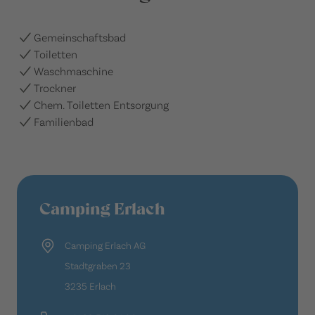
Gemeinschaftsbad
Toiletten
Waschmaschine
Trockner
Chem. Toiletten Entsorgung
Familienbad
Camping Erlach
Camping Erlach AG
Stadtgraben 23
3235 Erlach