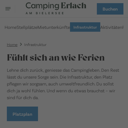
Buchen
Home
Stellplätze
Mietunterkünfte
Aktivitäten
FA
Infrastruktur
Home
Infrastruktur
Fühlt sich an wie Ferien
Lehne dich zurück, geniesse das Campingleben. Den Rest
lässt du unsere Sorge sein. Die Infrastruktur, den Platz
pflegen wir sorgsam, auch umweltfreundlich. Du sollst
dich ja wohl fühlen. Und wenn du etwas brauchst – wir
sind für dich da.
Platzplan