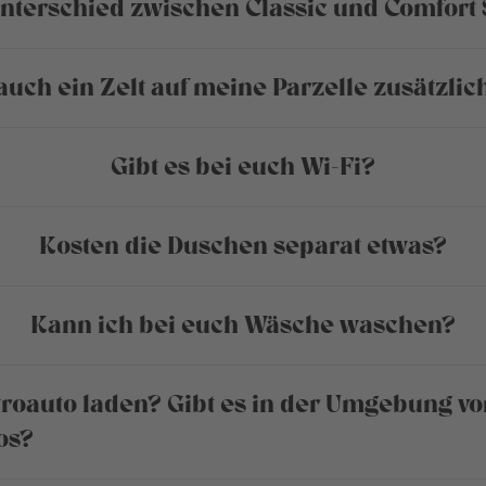
Unterschied zwischen Classic und Comfort 
 auch ein Zelt auf meine Parzelle zusätzlich
Gibt es bei euch Wi-Fi?
Kosten die Duschen separat etwas?
Kann ich bei euch Wäsche waschen?
troauto laden? Gibt es in der Umgebung 
os?