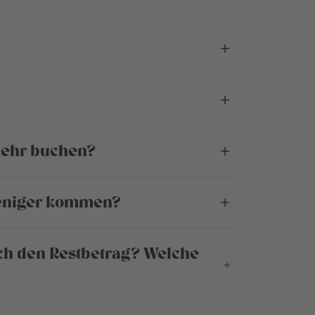
 mehr buchen?
weniger kommen?
ch den Restbetrag? Welche