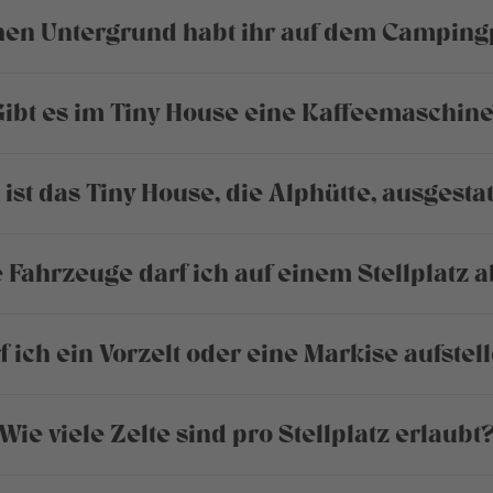
en Untergrund habt ihr auf dem Camping
ibt es im Tiny House eine Kaffeemaschin
 ist das Tiny House, die Alphütte, ausgestat
e Fahrzeuge darf ich auf einem Stellplatz a
f ich ein Vorzelt oder eine Markise aufstel
Wie viele Zelte sind pro Stellplatz erlaubt