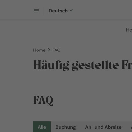
Deutsch
H
Home
FAQ
Häufig gestellte 
FAQ
Alle
Buchung
An- und Abreise