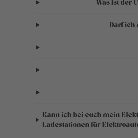
Was ist der 
Darf ich
Kann ich bei euch mein Elek
Ladestationen für Elektroaut