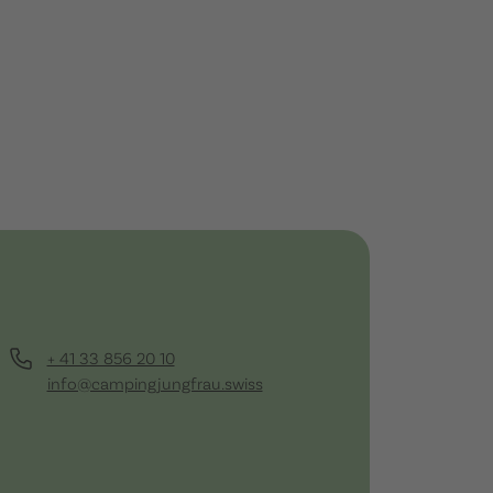
+ 41 33 856 20 10
info@campingjungfrau.swiss