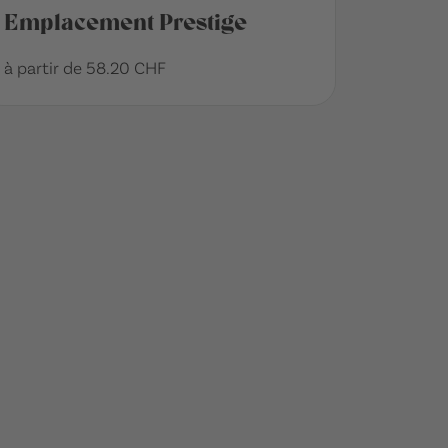
Emplacement Prestige
à partir de 58.20 CHF