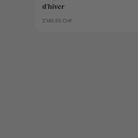
d'hiver
2'145.55 CHF