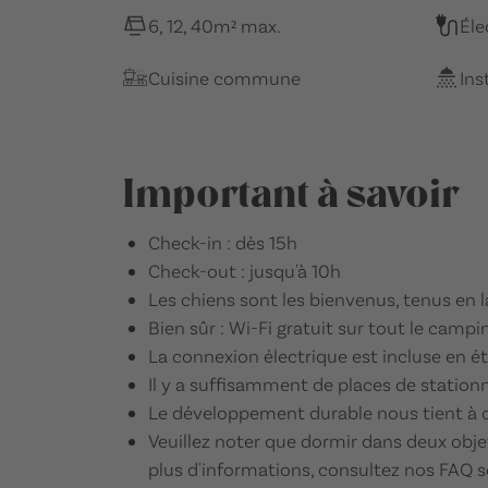
6, 12, 40m² max.
Éle
Cuisine commune
Ins
Important à savoir
Check-in : dès 15h
Check-out : jusqu'à 10h
Les chiens sont les bienvenus, tenus en lai
Bien sûr : Wi-Fi gratuit sur tout le campi
La connexion électrique est incluse en é
Il y a suffisamment de places de statio
Le développement durable nous tient à cœ
Veuillez noter que dormir dans deux obje
plus d'informations, consultez nos FAQ 