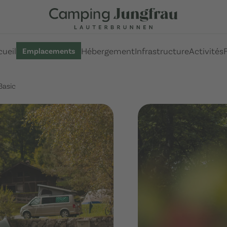
ueil
Hébergement
Infrastructure
Activités
Emplacements
Basic