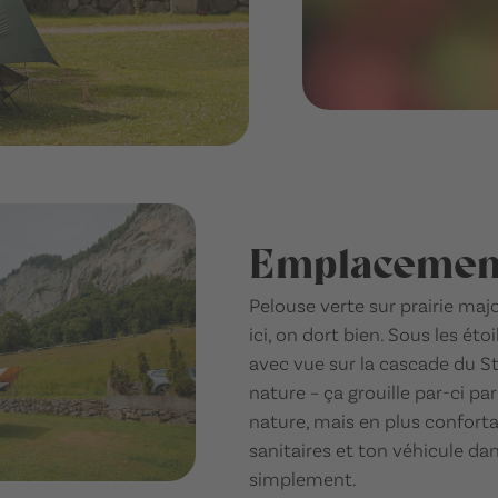
Emplacement
Pelouse verte sur prairie maj
ici, on dort bien. Sous les éto
avec vue sur la cascade du Sta
nature – ça grouille par-ci 
nature, mais en plus confortab
sanitaires et ton véhicule da
simplement.