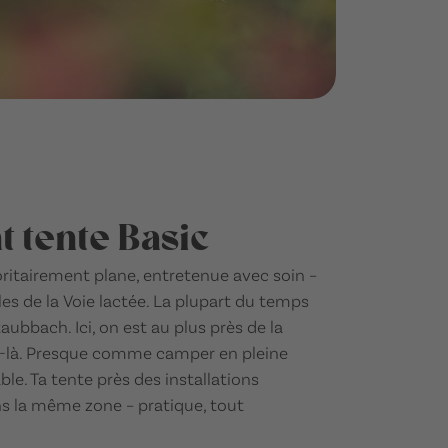
 tente Basic
oritairement plane, entretenue avec soin –
iles de la Voie lactée. La plupart du temps
ubbach. Ici, on est au plus près de la
par-là. Presque comme camper en pleine
le. Ta tente près des installations
ns la même zone – pratique, tout