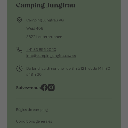
Camping Jungfrau
Camping Jungfrau AG
Weid 406
3822 Lauterbrunnen
+ 41 33 856 20 10
info@campingjungfrau.swiss
Du lundi au dimanche : de 8 h à 12 h et de 14 h 30
à 18 h 30
Suivez-nous
Règles de camping
Conditions générales