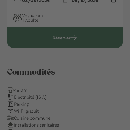
Voyageurs
1 Adulte
Réserver
Commodités
< 9.0m
Électricité (16 A)
Parking
Wi-Fi gratuit
Cuisine commune
Installations sanitaires