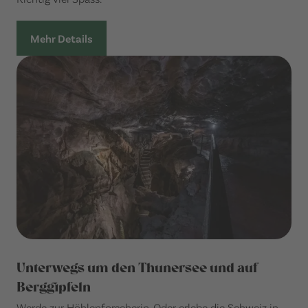
Mehr Details
Unterwegs um den Thunersee und auf
Berggipfeln
Werde zur Höhlenforscherin. Oder erlebe die Schweiz in