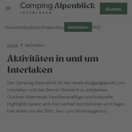
Buchen
Home
Stellplätze
Infrastruktur
FAQ
Aktivitäten
Home
Aktivitäten
Aktivitäten in und um
Interlaken
Der Camping Alpenblick ist der ideale Ausgangspunkt, um
Interlaken und das Berner Oberland zu entdecken.
Outdoor-Abenteuer, Familienausflüge und kulturelle
Highlights lassen sich hier perfekt kombinieren und liegen
hier direkt vor der Zelt-, Van- und Wohnwagentür.