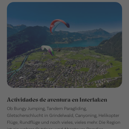
Actividades de aventura en Interlaken
Ob Bungy Jumping, Tandem Paragliding,
Gletscherschlucht in Grindelwald, Canyoning, Helikopter
Flüge, Rundflüge und noch vieles, vieles mehr. Die Region
ist ein wahres Outdoor- und Abenteuer-Paradies.