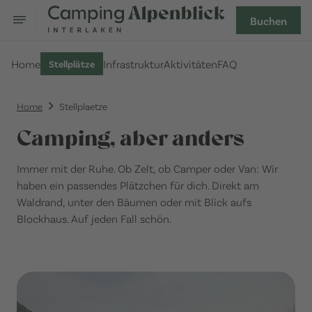
Buchen
Home
Infrastruktur
Aktivitäten
FAQ
Stellplätze
Home
Stellplaetze
Camping, aber anders
Immer mit der Ruhe. Ob Zelt, ob Camper oder Van: Wir
haben ein passendes Plätzchen für dich. Direkt am
Waldrand, unter den Bäumen oder mit Blick aufs
Blockhaus. Auf jeden Fall schön.