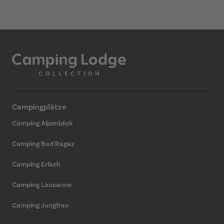
Campingplätze
Camping Alpenblick
Camping Bad Ragaz
Camping Erlach
Camping Lausanne
Camping Jungfrau