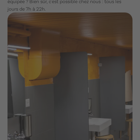
équipée ? Bien sûr, c'est possible chez nous : tous les
jours de 7h à 22h.