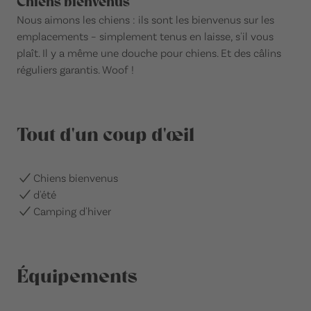
Chiens bienvenus
Nous aimons les chiens : ils sont les bienvenus sur les
emplacements – simplement tenus en laisse, s'il vous
plaît. Il y a même une douche pour chiens. Et des câlins
réguliers garantis. Woof !
Tout d'un coup d'œil
Chiens bienvenus
d'été
Camping d'hiver
Équipements