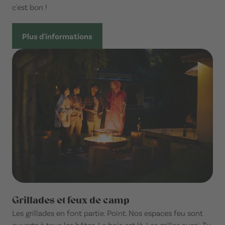
c'est bon !
Plus d'informations
Grillades et feux de camp
Les grillades en font partie. Point. Nos espaces feu sont
ouverts à tous les hôtes. Le bois est là. Les grilles aussi. Tu