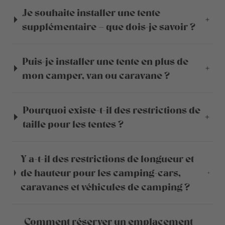
Je souhaite installer une tente
supplémentaire – que dois-je savoir ?
Puis-je installer une tente en plus de
mon camper, van ou caravane ?
Pourquoi existe-t-il des restrictions de
taille pour les tentes ?
Y a-t-il des restrictions de longueur et
de hauteur pour les camping-cars,
caravanes et véhicules de camping ?
Comment réserver un emplacement