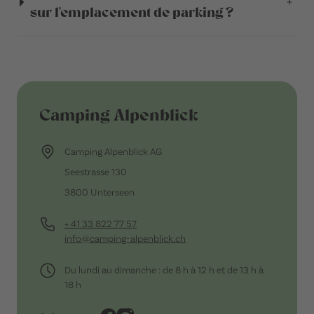
sur l'emplacement de parking ?
Camping Alpenblick
Camping Alpenblick AG
Seestrasse 130
3800 Unterseen
+ 41 33 822 77 57
info@camping-alpenblick.ch
Du lundi au dimanche : de 8 h à 12 h et de 13 h à
18 h