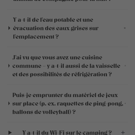
Y a-t-il de l'eau potable et une
évacuation des eaux grises sur
l'emplacement ?
J'ai vu que vous avez une cuisine
commune – y a-t-il aussi de la vaisselle
et des possibilités de réfrigération ?
Puis-je emprunter du matériel de jeux
sur place (p. ex. raquettes de ping-pong,
ballons de volleyball) ?
Y a-t-il du Wi-Fi sur le camping ?