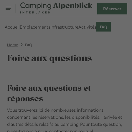
Réserver
Accueil
Emplacements
Infrastructure
Activités
FAQ
Home
FAQ
Foire aux questions
Foire aux questions et
réponses
Vous trouverez ici de nombreuses informations
concernant les réservations, les disponibilités, l'arrivée et
d'autres détails relatifs au camping. Pour toute question,
n'hésitez pas à nous contacter par courriel