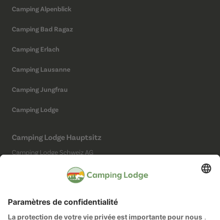
Camping Alpenblick
Camping Bad Ragaz
Camping Erlach
Camping Lausanne
Camping Jungfrau
Camping Lodge
Camping Lodge Hauptsitz
Camping Lodge Schweiz AG
Chollerstrasse 4
6300 Zug
(Kein Campingplatz)
Réseaux sociaux