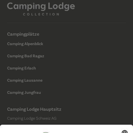
Campingplätze
Camping Alpenblick
Camping Bad Ragaz
Camping Erlach
Camping Lausanne
Camping Jungfrau
Camping Lodge Hauptsitz
Camping Lodge Schweiz AG
Chollerstrasse 4