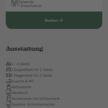
Reisende
1 Erwachsener
Buchen
Ausstattung
1 – 4 Gäste
1 Doppelbett für 2 Gäste
1 Etagenbett für 2 Gäste
Dusche & WC
Bettwäsche
Handtuch
Küchenzeile mit Kühlschrank
Geschirr- & Küchentücher