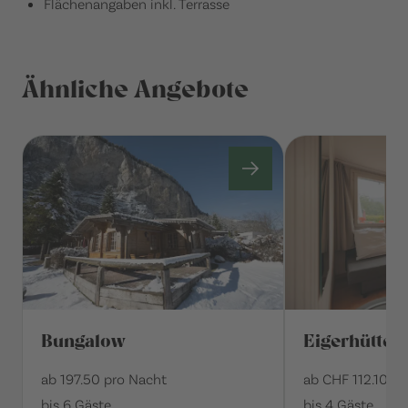
Flächenangaben inkl. Terrasse
Ähnliche Angebote
Bungalow
Eigerhütte
ab 197.50 pro Nacht
ab CHF 112.10 p
bis 6 Gäste
bis 4 Gäste