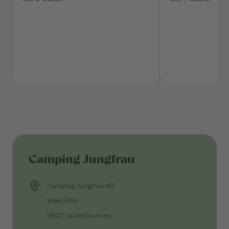
Camping Jungfrau
Camping Jungfrau AG
Weid 406
3822 Lauterbrunnen