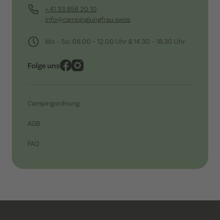
+ 41 33 856 20 10
info@campingjungfrau.swiss
Mo – So: 08.00 – 12.00 Uhr & 14.30 – 18.30 Uhr
Folge uns
Campingordnung
AGB
FAQ