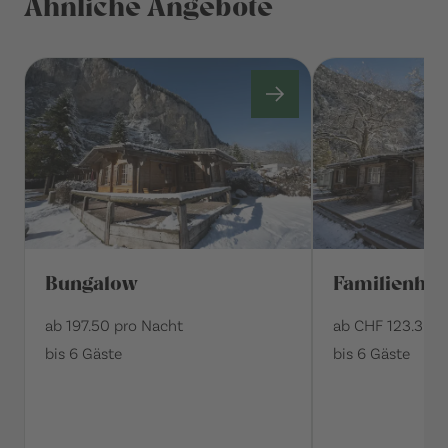
Ähnliche Angebote
Bungalow
Familienhüt
ab 197.50 pro Nacht
ab CHF 123.30 p
bis 6 Gäste
bis 6 Gäste