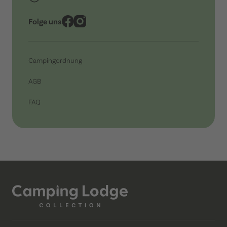
Folge uns
Campingordnung
AGB
FAQ