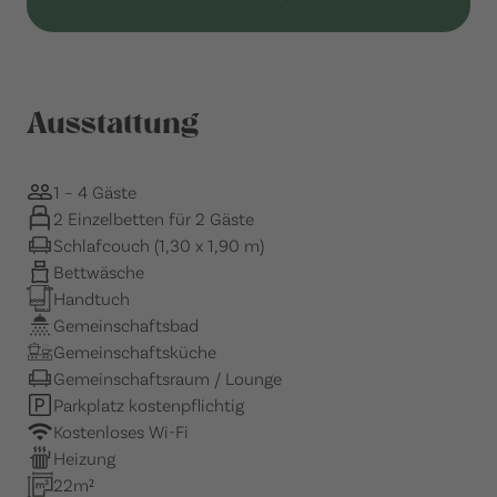
Ausstattung
1 – 4 Gäste
2 Einzelbetten für 2 Gäste
Schlafcouch (1,30 x 1,90 m)
Bettwäsche
Handtuch
Gemeinschaftsbad
Gemeinschaftsküche
Gemeinschaftsraum / Lounge
Parkplatz kostenpflichtig
Kostenloses Wi-Fi
Heizung
22m²