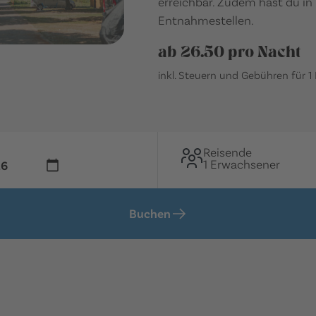
erreichbar. Zudem hast du in
Entnahmestellen.
ab 26.50 pro Nacht
inkl. Steuern und Gebühren für 1
Reisende
1 Erwachsener
Buchen