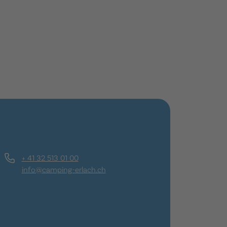
+ 41 32 513 01 00
info@camping-erlach.ch