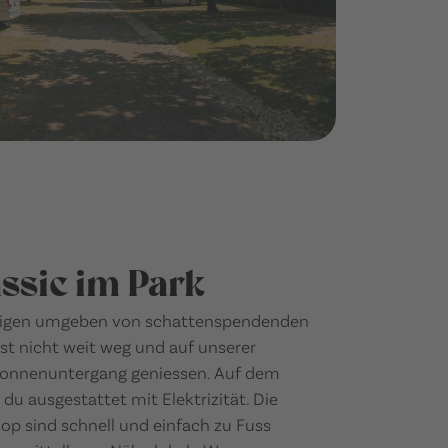
assic im Park
igen umgeben von schattenspendenden
t nicht weit weg und auf unserer
Sonnenuntergang geniessen. Auf dem
t du ausgestattet mit Elektrizität. Die
op sind schnell und einfach zu Fuss