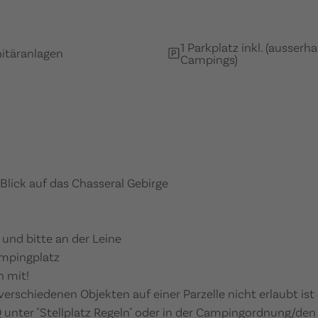
1 Parkplatz inkl. (ausserh
itäranlagen
Campings)
lick auf das Chasseral Gebirge
 und bitte an der Leine
ampingplatz
h mit!
verschiedenen Objekten auf einer Parzelle nicht erlaubt is
 unter "Stellplatz Regeln" oder in der Campingordnung/den