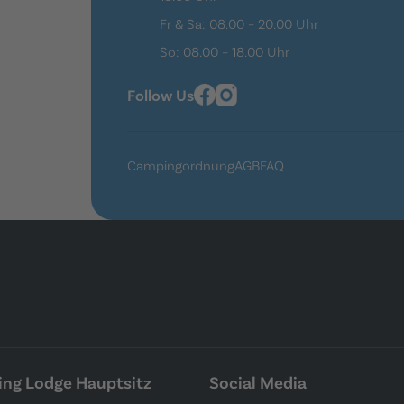
Fr & Sa: 08.00 – 20.00 Uhr
So: 08.00 – 18.00 Uhr
Follow Us
Campingordnung
AGB
FAQ
ng Lodge Hauptsitz
Social Media