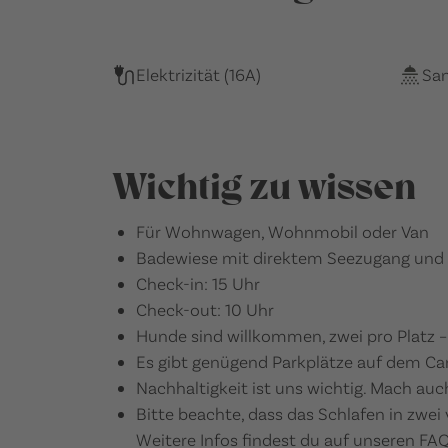
Elektrizität (16A)
San
Wichtig zu wissen
Für Wohnwagen, Wohnmobil oder Van
Badewiese mit direktem Seezugang und B
Check-in: 15 Uhr
Check-out: 10 Uhr
Hunde sind willkommen, zwei pro Platz ­­–
Es gibt genügend Parkplätze auf dem C
Nachhaltigkeit ist uns wichtig. Mach auc
Bitte beachte, dass das Schlafen in zwei 
Weitere Infos findest du auf unseren FAQ