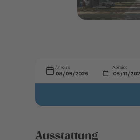
Anreise
Abreise
Ausstattung