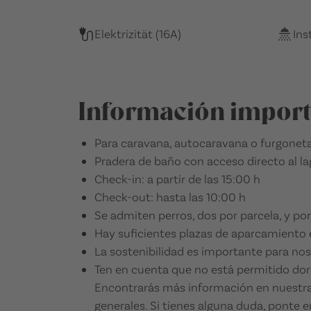
Elektrizität (16A)
Ins
Información impor
Para caravana, autocaravana o furgonet
Pradera de baño con acceso directo al lago
Check-in: a partir de las 15:00 h
Check-out: hasta las 10:00 h
Se admiten perros, dos por parcela, y po
Hay suficientes plazas de aparcamiento 
La sostenibilidad es importante para nos
Ten en cuenta que no está permitido dorm
Encontrarás más información en nuestras
generales. Si tienes alguna duda, ponte 