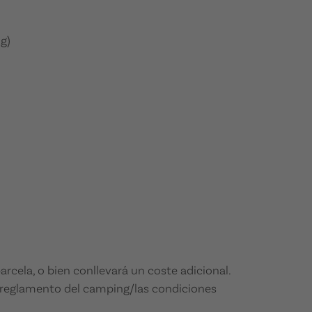
g)
cela, o bien conllevará un coste adicional.
l reglamento del camping/las condiciones