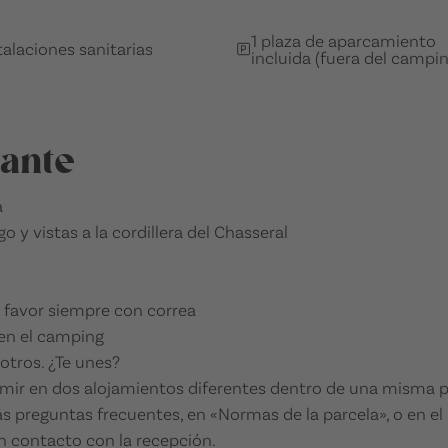
1 plaza de aparcamiento
talaciones sanitarias
incluida (fuera del campin
tante
a
 y vistas a la cordillera del Chasseral
r favor siempre con correa
en el camping
otros. ¿Te unes?
ir en dos alojamientos diferentes dentro de una misma par
 preguntas frecuentes, en «Normas de la parcela», o en e
en contacto con la recepción.