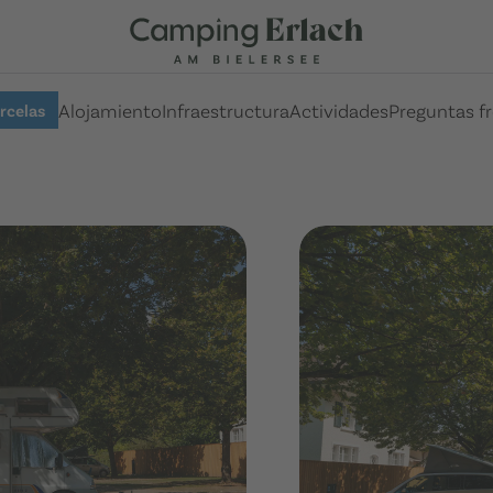
Alojamiento
Infraestructura
Actividades
Preguntas f
rcelas