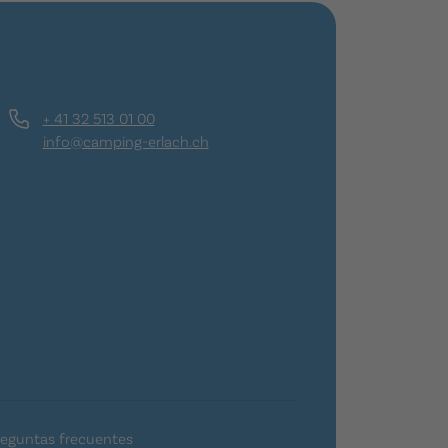
+ 41 32 513 01 00
info@camping-erlach.ch
reguntas frecuentes