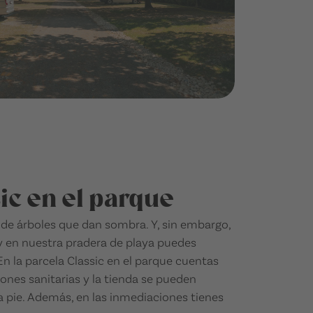
ic en el parque
 de árboles que dan sombra. Y, sin embargo,
y en nuestra pradera de playa puedes
 En la parcela Classic en el parque cuentas
iones sanitarias y la tienda se pueden
a pie. Además, en las inmediaciones tienes