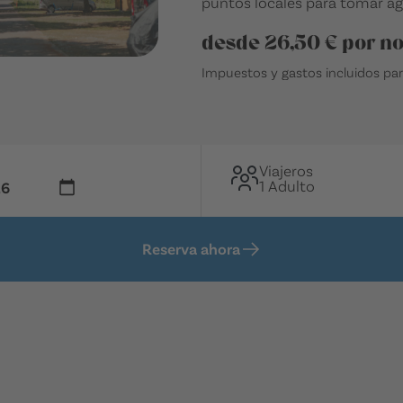
puntos locales para tomar ag
desde 26,50 € por n
Impuestos y gastos incluidos par
Viajeros
1 Adulto
Reserva ahora