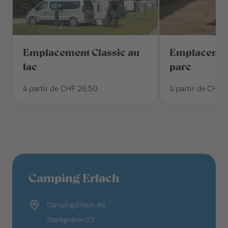
Emplacement Classic au
Emplacement
lac
parc
à partir de CHF 26.50
à partir de CHF 
Camping Erlach
Camping Erlach AG
Stadtgraben 23