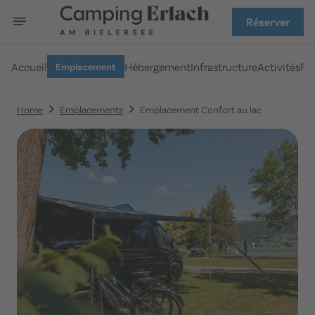
Réserver
Accueil
Hébergement
Infrastructure
Activités
FA
Emplacement
Home
Emplacements
Emplacement Confort au lac