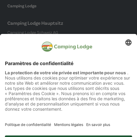
Camping Lodge
Camping Lodge Hauptsitz
Camping Lodge Schweiz AG
Chollerstrasse 4
6300 Zug
(Kein Campingplatz)
Réseaux sociaux
Mentions légales
Protection des données
Accessibilité