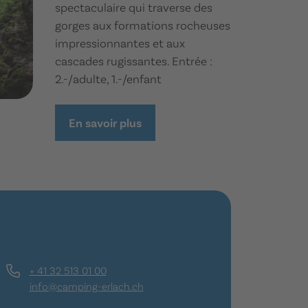
spectaculaire qui traverse des
gorges aux formations rocheuses
impressionnantes et aux
cascades rugissantes. Entrée :
2.-/adulte, 1.-/enfant
En savoir plus
+ 41 32 513 01 00
info@camping-erlach.ch