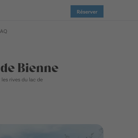
Réserver
FAQ
 de Bienne
es rives du lac de