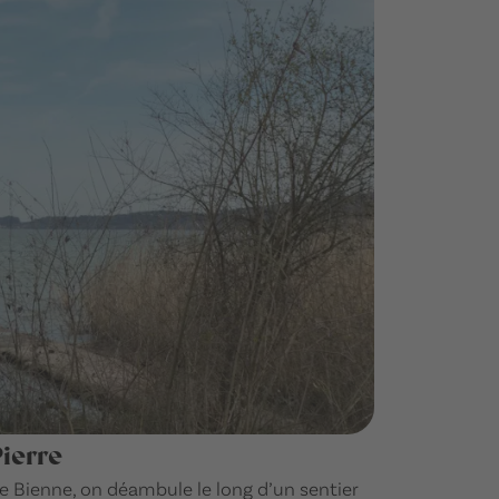
Pierre
 de Bienne, on déambule le long d’un sentier