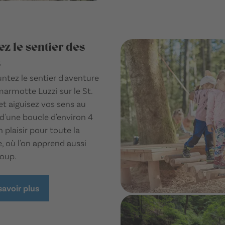
ez le sentier des
s
tez le sentier d'aventure
marmotte Luzzi sur le St.
et aiguisez vos sens au
d'une boucle d'environ 4
 plaisir pour toute la
e, où l'on apprend aussi
oup.
savoir plus