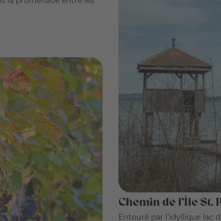
Chemin de l’Île St. 
Entouré par l’idyllique lac