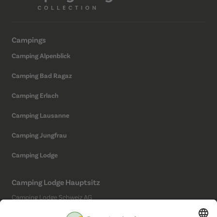
Campings
Camping Alpenblick
Camping Bad Ragaz
Camping Erlach
Camping Lausanne
Camping Jungfrau
Camping Lodge
Camping Lodge Hauptsitz
Camping Lodge Schweiz AG
Chollerstrasse 4