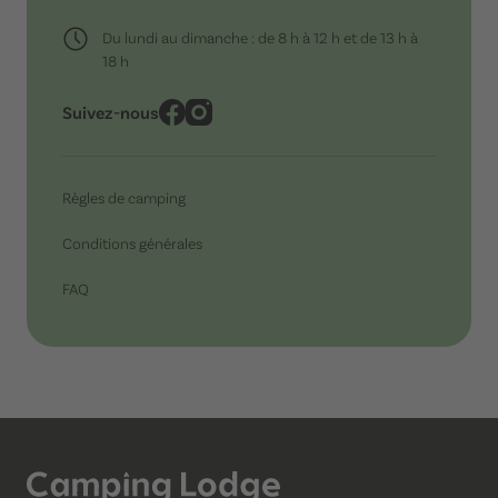
Du lundi au dimanche : de 8 h à 12 h et de 13 h à
18 h
Suivez-nous
Règles de camping
Conditions générales
FAQ