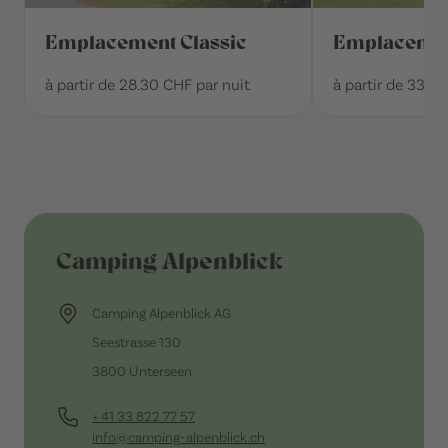
Emplacement Classic
Emplacemen
à partir de 28.30 CHF par nuit
à partir de 33.5
Camping Alpenblick
Camping Alpenblick AG
Seestrasse 130
3800 Unterseen
+ 41 33 822 77 57
info@camping-alpenblick.ch