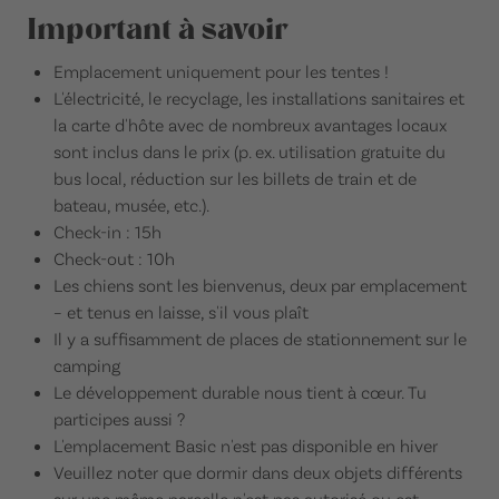
Important à savoir
Emplacement uniquement pour les tentes !
L'électricité, le recyclage, les installations sanitaires et
la carte d'hôte avec de nombreux avantages locaux
sont inclus dans le prix (p. ex. utilisation gratuite du
bus local, réduction sur les billets de train et de
bateau, musée, etc.).
Check-in : 15h
Check-out : 10h
Les chiens sont les bienvenus, deux par emplacement
– et tenus en laisse, s'il vous plaît
Il y a suffisamment de places de stationnement sur le
camping
Le développement durable nous tient à cœur. Tu
participes aussi ?
L'emplacement Basic n'est pas disponible en hiver
Veuillez noter que dormir dans deux objets différents
sur une même parcelle n'est pas autorisé ou est