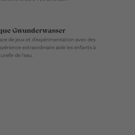
tique Gwunderwasser
ce de jeux et d'expérimentation avec des
xpérience extraordinaire aide les enfants à
relle de l'eau.