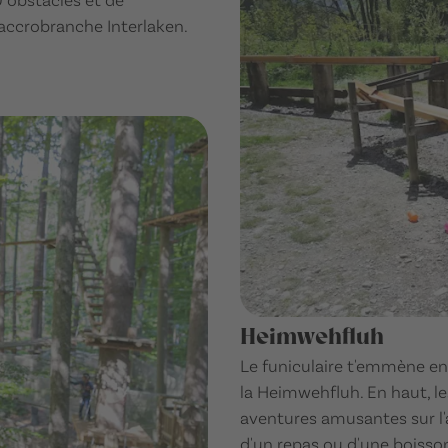
accrobranche Interlaken.
Heimwehfluh
Le funiculaire t'emmène 
la Heimwehfluh. En haut, l
aventures amusantes sur l'a
d'un repas ou d'une boisso