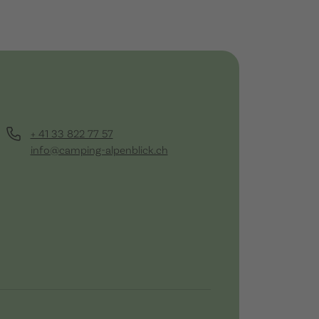
+ 41 33 822 77 57
info@camping-alpenblick.ch