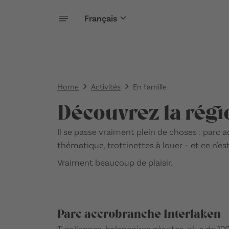
Français
Home
Activités
En famille
Découvrez la régi
Il se passe vraiment plein de choses : parc
thématique, trottinettes à louer – et ce n'es
Vraiment beaucoup de plaisir.
Parc accrobranche Interlaken
Tyroliennes, balançoires géantes, plus de 12