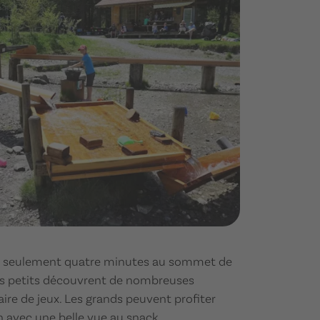
en seulement quatre minutes au sommet de
es petits découvrent de nombreuses
ire de jeux. Les grands peuvent profiter
n avec une belle vue au snack.