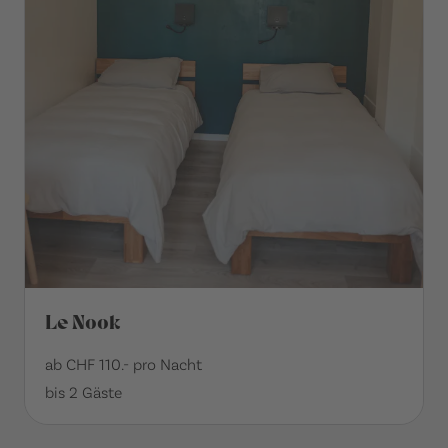
Le Nook
ab CHF 110.- pro Nacht
bis 2 Gäste