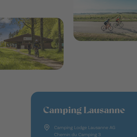
Camping Lausanne
Camping Lodge Lausanne AG
Chemin du Camping 3