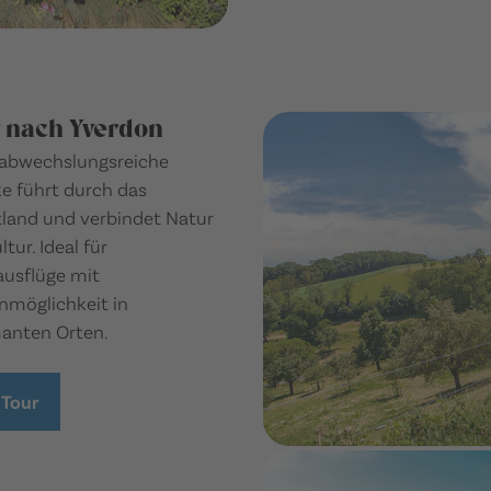
 nach Yverdon
 abwechslungsreiche
e führt durch das
land und verbindet Natur
ltur. Ideal für
ausflüge mit
nmöglichkeit in
anten Orten.
 Tour