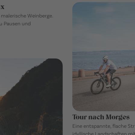
ux
malerische Weinberge.
zu Pausen und
Tour nach Morges
Eine entspannte, flache St
idyllische Landschaften mit