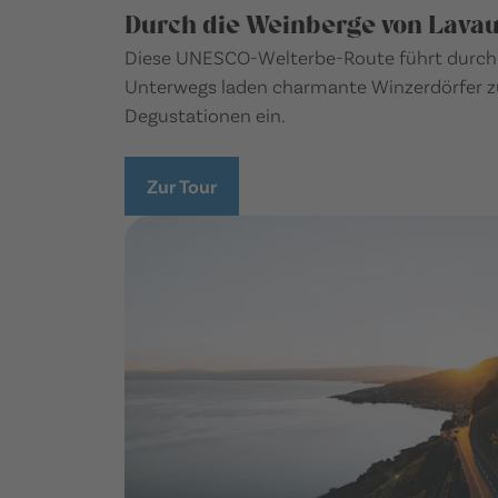
Durch die Weinberge von Lava
Diese UNESCO-Welterbe-Route führt durch 
Unterwegs laden charmante Winzerdörfer 
Degustationen ein.
Zur Tour