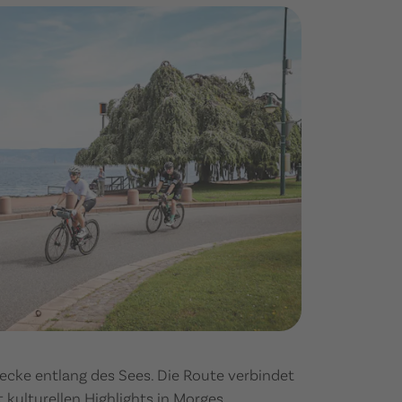
recke entlang des Sees. Die Route verbindet
 kulturellen Highlights in Morges.