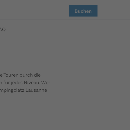
Buchen
AQ
e Touren durch die
n für jedes Niveau. Wer
Campingplatz Lausanne