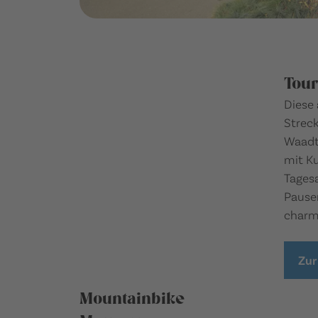
Tour
Diese
Streck
Waadt
mit Ku
Tages
Pause
charm
Zur
Mountainbike