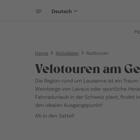
Deutsch
H
Home
Aktivitäten
Radtouren
Velotouren am Ge
Die Region rund um Lausanne ist ein Traum
Weinberge von Lavaux oder sportliche Herau
Fahrradurlaub in der Schweiz plant, finde
den idealen Ausgangspunkt!
Ab in den Sattel!