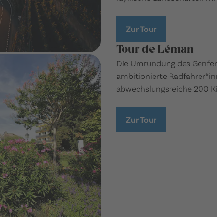
Zur Tour
Tour de Léman
Die Umrundung des Genferse
ambitionierte Radfahrer*
abwechslungsreiche 200 Ki
Zur Tour