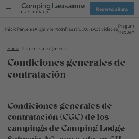
Reserva ahora
Pregunta
Inicio
Parcelas
Alojamiento
Infraestructura
Actividades
frecuente
Home
Condiciones generales
Condiciones generales de
contratación
Condiciones generales de
contratación (CGC) de los
campings de Camping Lodge