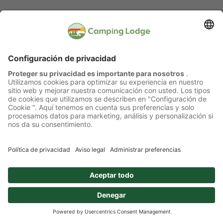
Camping Lausanne
Camping Lodge Lausanne AG
Chemin du Camping 3
1007 Lausanne
+41 (0) 21 622 5000
info@camping-lausanne.ch
Lunes a domingo: de 9:00 a 12:00 y de 14:00 a
18:00
Julio y agosto: lunes a domingo: de 9:00 a 12:00 y
de 14:00 a 20:00
Síguenos