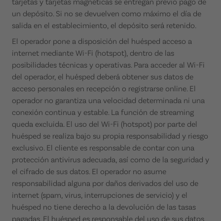
tarjetas y tarjetas magnéticas se entregan previo pago de
un depósito. Si no se devuelven como máximo el día de
salida en el establecimiento, el depósito será retenido.
El operador pone a disposición del huésped acceso a
internet mediante Wi-Fi (hotspot), dentro de las
posibilidades técnicas y operativas. Para acceder al Wi-Fi
del operador, el huésped deberá obtener sus datos de
acceso personales en recepción o registrarse online. El
operador no garantiza una velocidad determinada ni una
conexión continua y estable. La función de streaming
queda excluida. El uso del Wi-Fi (hotspot) por parte del
huésped se realiza bajo su propia responsabilidad y riesgo
exclusivo. El cliente es responsable de contar con una
protección antivirus adecuada, así como de la seguridad y
el cifrado de sus datos. El operador no asume
responsabilidad alguna por daños derivados del uso de
internet (spam, virus, interrupciones de servicio) y el
huésped no tiene derecho a la devolución de las tasas
pagadas. El huésped es responsable del uso de sus datos