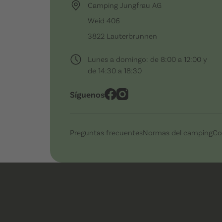
Camping Jungfrau AG
Weid 406
3822 Lauterbrunnen
Lunes a domingo: de 8:00 a 12:00 y
de 14:30 a 18:30
Síguenos
Preguntas frecuentes
Normas del camping
Co