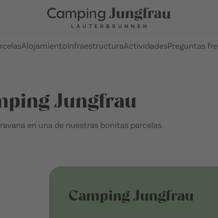
rcelas
Alojamiento
Infraestructura
Actividades
Preguntas fr
amping Jungfrau
avana en una de nuestras bonitas parcelas.
Camping Jungfrau