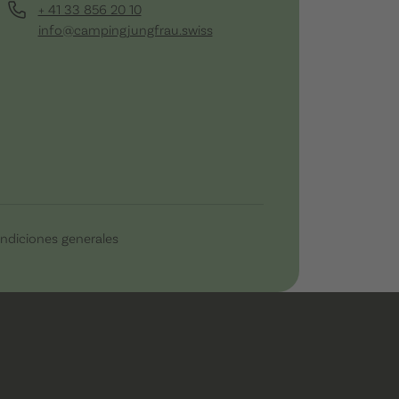
+ 41 33 856 20 10
info@campingjungfrau.swiss
ndiciones generales