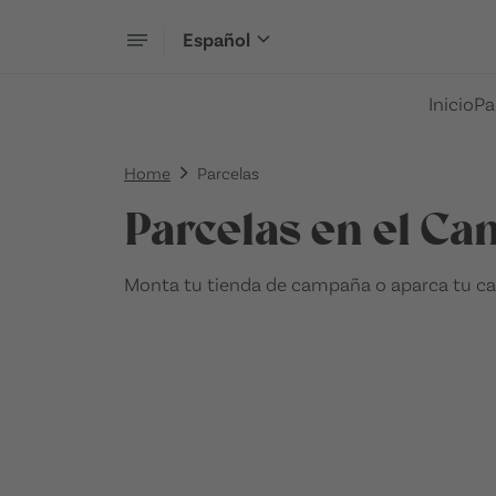
Español
Inicio
Pa
Home
Parcelas
Parcelas en el C
Monta tu tienda de campaña o aparca tu car